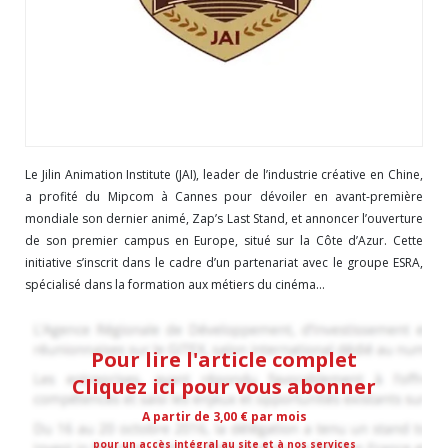
Le Jilin Animation Institute (JAI), leader de l’industrie créative en Chine,
a profité du Mipcom à Cannes pour dévoiler en avant-première
mondiale son dernier animé, Zap’s Last Stand, et annoncer l’ouverture
de son premier campus en Europe, situé sur la Côte d’Azur. Cette
initiative s’inscrit dans le cadre d’un partenariat avec le groupe ESRA,
spécialisé dans la formation aux métiers du cinéma...
Pour lire l'article complet
Cliquez ici pour vous abonner
A partir de 3,00 € par mois
pour un accès intégral au site et à nos services