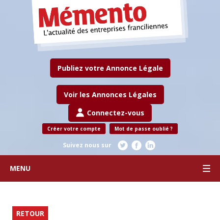
Publiez votre Annonce Légale
Voir les Annonces Légales
Connectez-vous
Créer votre compte
Mot de passe oublié ?
Suivez nous sur
MENU
RETOUR