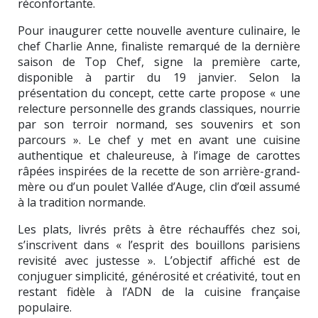
réconfortante.
Pour inaugurer cette nouvelle aventure culinaire, le
chef Charlie Anne, finaliste remarqué de la dernière
saison de Top Chef, signe la première carte,
disponible à partir du 19 janvier. Selon la
présentation du concept, cette carte propose « une
relecture personnelle des grands classiques, nourrie
par son terroir normand, ses souvenirs et son
parcours ». Le chef y met en avant une cuisine
authentique et chaleureuse, à l’image de carottes
râpées inspirées de la recette de son arrière-grand-
mère ou d’un poulet Vallée d’Auge, clin d’œil assumé
à la tradition normande.
Les plats, livrés prêts à être réchauffés chez soi,
s’inscrivent dans « l’esprit des bouillons parisiens
revisité avec justesse ». L’objectif affiché est de
conjuguer simplicité, générosité et créativité, tout en
restant fidèle à l’ADN de la cuisine française
populaire.