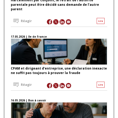
Harcèlement par conjoint, le retrait de l’autorité
parentale peut être décidé sans demande de l’autre
parent
Réagir
Lire
17.05.2026 | Ile de France
CPAM et dirigeant d’entreprise, une déclaration inexacte
ne suffit pas toujours à prouver la fraude
Réagir
Lire
16.05.2026 | Bon à savoir