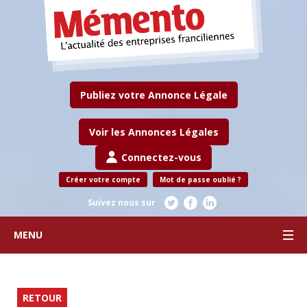
Publiez votre Annonce Légale
Voir les Annonces Légales
Connectez-vous
Créer votre compte
Mot de passe oublié ?
Suivez nous sur
MENU
RETOUR