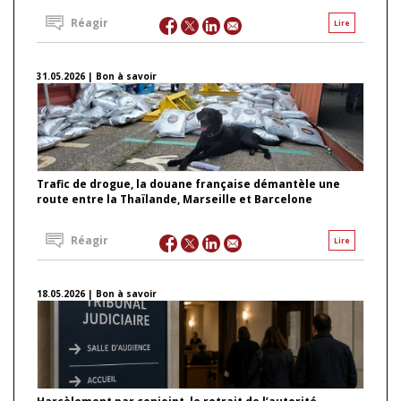
Réagir
Lire
31.05.2026 | Bon à savoir
Trafic de drogue, la douane française démantèle une
route entre la Thaïlande, Marseille et Barcelone
Réagir
Lire
18.05.2026 | Bon à savoir