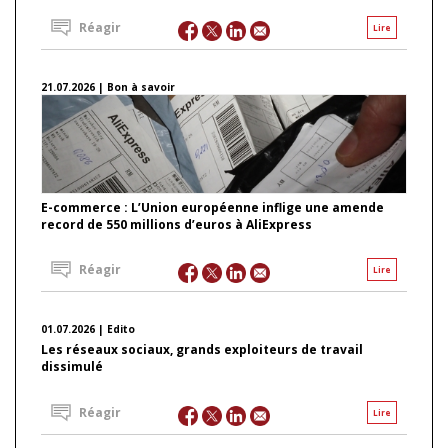
Réagir
Lire
21.07.2026 | Bon à savoir
E-commerce : L’Union européenne inflige une amende
record de 550 millions d’euros à AliExpress
Réagir
Lire
01.07.2026 | Edito
Les réseaux sociaux, grands exploiteurs de travail
dissimulé
Réagir
Lire