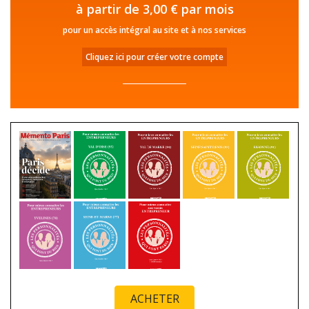
à partir de 3,00 € par mois
pour un accès intégral au site et à nos services
Cliquez ici pour créer votre compte
ACHETER