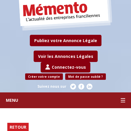
Publiez votre Annonce Légale
Voir les Annonces Légales
Connectez-vous
Créer votre compte
Mot de passe oublié ?
Suivez nous sur
MENU
RETOUR