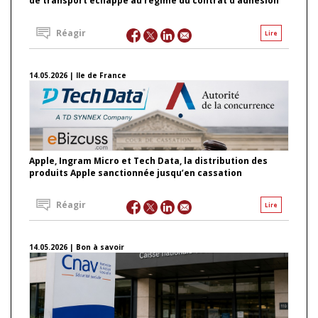
de transport échappe au régime du contrat d’adhésion
Réagir
Lire
14.05.2026 | Ile de France
Apple, Ingram Micro et Tech Data, la distribution des
produits Apple sanctionnée jusqu’en cassation
Réagir
Lire
14.05.2026 | Bon à savoir