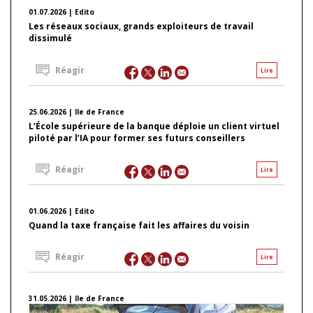
01.07.2026 | Edito
Les réseaux sociaux, grands exploiteurs de travail
dissimulé
Réagir
Lire
25.06.2026 | Ile de France
L’École supérieure de la banque déploie un client virtuel
piloté par l’IA pour former ses futurs conseillers
Réagir
Lire
01.06.2026 | Edito
Quand la taxe française fait les affaires du voisin
Réagir
Lire
31.05.2026 | Ile de France