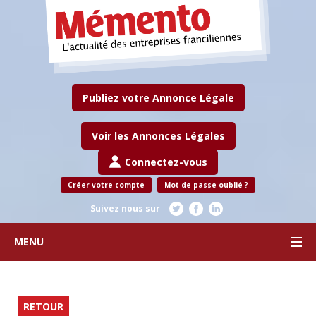
Publiez votre Annonce Légale
Voir les Annonces Légales
Connectez-vous
Créer votre compte
Mot de passe oublié ?
Suivez nous sur
MENU
RETOUR