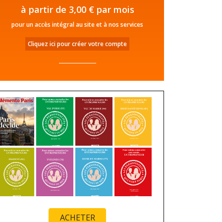
à partir de 3,00 € par mois
pour un accès intégral au site et à nos services
Cliquez ici pour créer votre compte
ACHETER