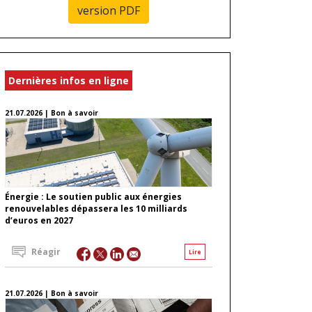
version PDF
Dernières infos en ligne
21.07.2026 | Bon à savoir
Énergie : Le soutien public aux énergies
renouvelables dépassera les 10 milliards
d’euros en 2027
Réagir
Lire
21.07.2026 | Bon à savoir