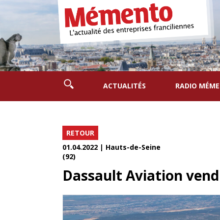
ACTUALITÉS
RADIO MÉM
RETOUR
01.04.2022 | Hauts-de-Seine
(92)
Dassault Aviation vend 