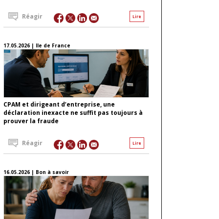
Réagir
Lire
17.05.2026 | Ile de France
CPAM et dirigeant d’entreprise, une
déclaration inexacte ne suffit pas toujours à
prouver la fraude
Réagir
Lire
16.05.2026 | Bon à savoir