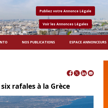
Publiez votre Annonce Légale
Voir les Annonces Légales
ENTO
NOS PUBLICATIONS
ESPACE ANNONCEURS
six rafales à la Grèce