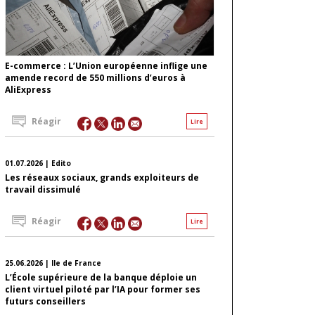
E-commerce : L’Union européenne inflige une
amende record de 550 millions d’euros à
AliExpress
Réagir
Lire
01.07.2026 | Edito
Les réseaux sociaux, grands exploiteurs de
travail dissimulé
Réagir
Lire
25.06.2026 | Ile de France
L’École supérieure de la banque déploie un
client virtuel piloté par l’IA pour former ses
futurs conseillers