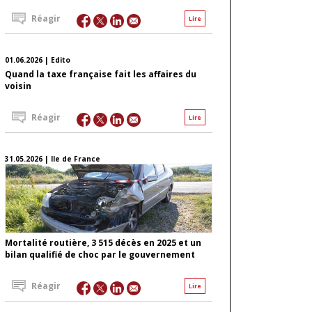
Réagir
Lire
01.06.2026 | Edito
Quand la taxe française fait les affaires du
voisin
Réagir
Lire
31.05.2026 | Ile de France
Mortalité routière, 3 515 décès en 2025 et un
bilan qualifié de choc par le gouvernement
Réagir
Lire