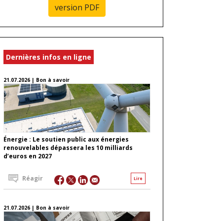
version PDF
Dernières infos en ligne
21.07.2026 | Bon à savoir
Énergie : Le soutien public aux énergies
renouvelables dépassera les 10 milliards
d’euros en 2027
Réagir
Lire
21.07.2026 | Bon à savoir