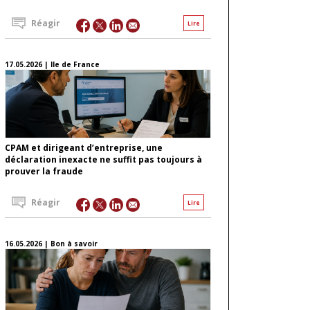
Réagir
Lire
17.05.2026 | Ile de France
CPAM et dirigeant d’entreprise, une
déclaration inexacte ne suffit pas toujours à
prouver la fraude
Réagir
Lire
16.05.2026 | Bon à savoir