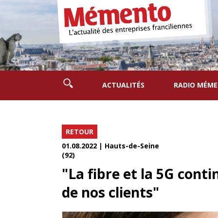
ACTUALITÉS
RADIO MÉM
RETOUR
01.08.2022 | Hauts-de-Seine
(92)
"La fibre et la 5G conti
de nos clients"