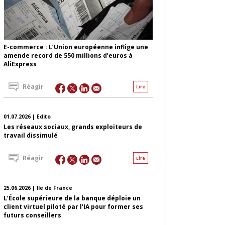
E-commerce : L’Union européenne inflige une
amende record de 550 millions d’euros à
AliExpress
Réagir
Lire
01.07.2026 | Edito
Les réseaux sociaux, grands exploiteurs de
travail dissimulé
Réagir
Lire
25.06.2026 | Ile de France
L’École supérieure de la banque déploie un
client virtuel piloté par l’IA pour former ses
futurs conseillers