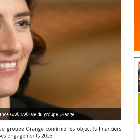
ctrice GÃ©nÃ©rale du groupe Orange.
du groupe Orange confirme les objectifs financiers
 ses engagements 2023...