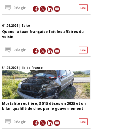
Réagir
Lire
01.06.2026 | Edito
Quand la taxe française fait les affaires du
voisin
Réagir
Lire
31.05.2026 | Ile de France
Mortalité routière, 3 515 décès en 2025 et un
bilan qualifié de choc par le gouvernement
Réagir
Lire