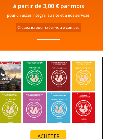
à partir de 3,00 € par mois
pour un accès intégral au site et à nos services
Cliquez ici pour créer votre compte
ACHETER