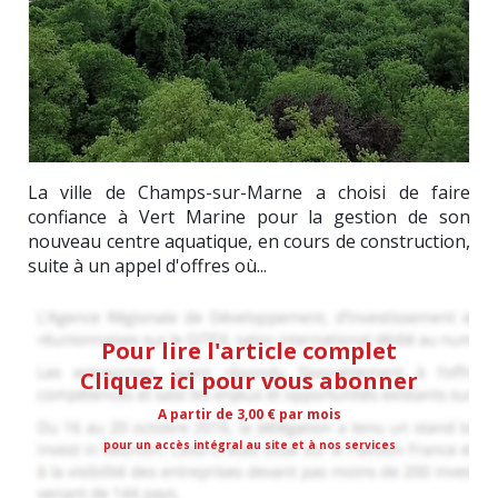
La ville de Champs-sur-Marne a choisi de faire
confiance à Vert Marine pour la gestion de son
nouveau centre aquatique, en cours de construction,
suite à un appel d'offres où...
Pour lire l'article complet
Cliquez ici pour vous abonner
A partir de 3,00 € par mois
pour un accès intégral au site et à nos services