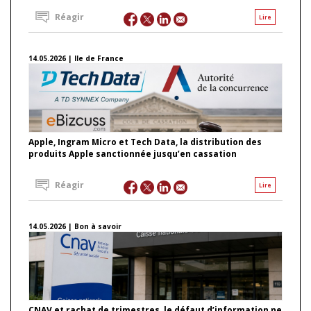
Réagir
Lire
14.05.2026 | Ile de France
Apple, Ingram Micro et Tech Data, la distribution des
produits Apple sanctionnée jusqu’en cassation
Réagir
Lire
14.05.2026 | Bon à savoir
CNAV et rachat de trimestres, le défaut d’information ne