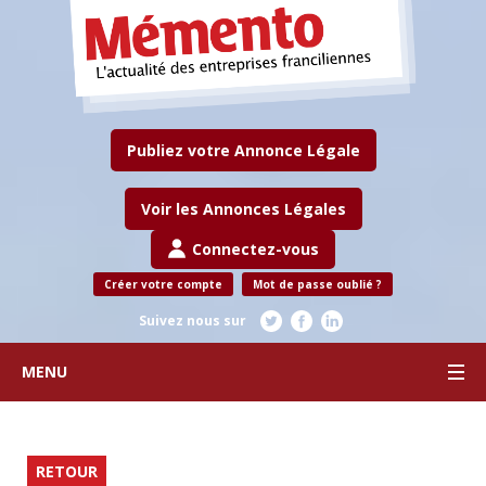
Publiez votre Annonce Légale
Voir les Annonces Légales
Connectez-vous
Créer votre compte
Mot de passe oublié ?
Suivez nous sur
MENU
RETOUR