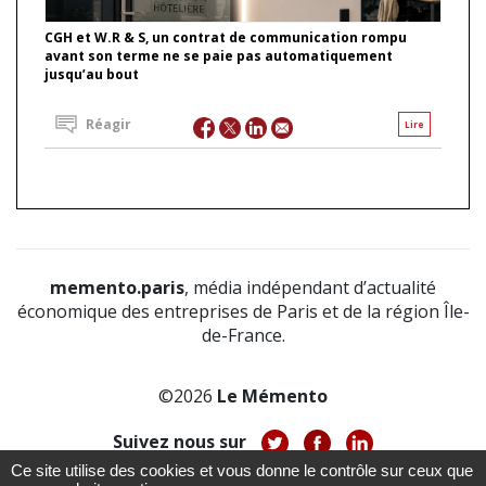
CGH et W.R & S, un contrat de communication rompu
avant son terme ne se paie pas automatiquement
jusqu’au bout
Réagir
Lire
memento.paris
, média indépendant d’actualité
économique des entreprises de Paris et de la région Île-
de-France.
©2026
Le Mémento
Suivez nous sur
Ce site utilise des cookies et vous donne le contrôle sur ceux que