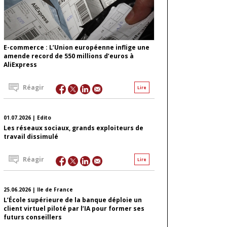
E-commerce : L’Union européenne inflige une
amende record de 550 millions d’euros à
AliExpress
Réagir
Lire
01.07.2026 | Edito
Les réseaux sociaux, grands exploiteurs de
travail dissimulé
Réagir
Lire
25.06.2026 | Ile de France
L’École supérieure de la banque déploie un
client virtuel piloté par l’IA pour former ses
futurs conseillers