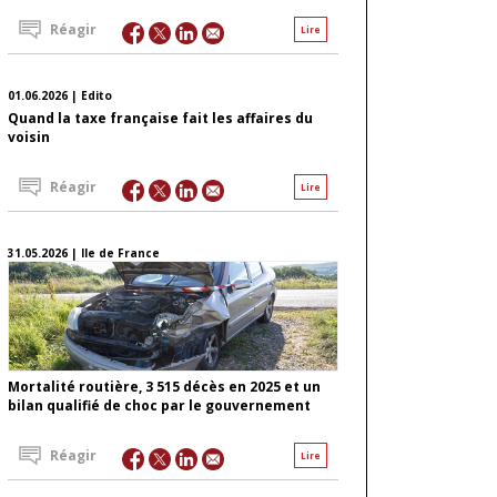
Réagir
Lire
01.06.2026 | Edito
Quand la taxe française fait les affaires du
voisin
Réagir
Lire
31.05.2026 | Ile de France
Mortalité routière, 3 515 décès en 2025 et un
bilan qualifié de choc par le gouvernement
Réagir
Lire