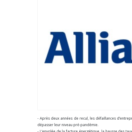
- Après deux années de recul, les défaillances d’entrepr
dépasser leur niveau pré-pandémie.
- L’envolée de la facture énergétique, la hausse des taux