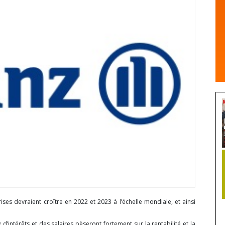
ises devraient croître en 2022 et 2023 à l’échelle mondiale, et ainsi
 d’intérêts et des salaires pèseront fortement sur la rentabilité et la