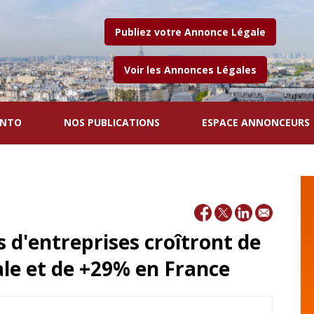
Publiez votre Annonce Légale
Voir les Annonces Légales
ENTO
NOS PUBLICATIONS
ESPACE ANNONCEURS
s d'entreprises croîtront de
ale et de +29% en France