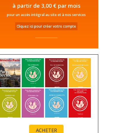
à partir de 3,00 € par mois
pour un accès intégral au site et à nos services
Cliquez ici pour créer votre compte
ACHETER