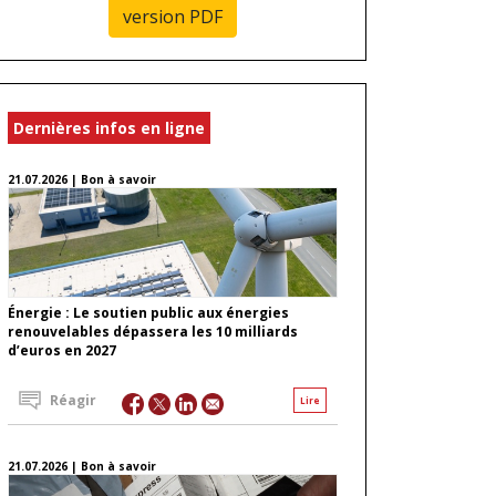
version PDF
Dernières infos en ligne
21.07.2026 | Bon à savoir
Énergie : Le soutien public aux énergies
renouvelables dépassera les 10 milliards
d’euros en 2027
Réagir
Lire
21.07.2026 | Bon à savoir