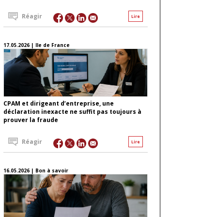
Réagir
Lire
17.05.2026 | Ile de France
CPAM et dirigeant d’entreprise, une
déclaration inexacte ne suffit pas toujours à
prouver la fraude
Réagir
Lire
16.05.2026 | Bon à savoir