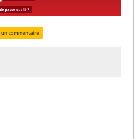
de passe oublié ?
r un commentaire