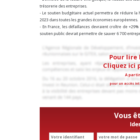
trésorerie des entreprises.
- Le soutien budgétaire actuel permettra de réduire la
2023 dans toutes les grandes économies européennes.
- En France, les défaillances devraient croître de +29%
soutien public devrait permettre de sauver 6 700 entrepri
Pour lire 
Cliquez ici
A parti
pour un accès int
Vous ê
Ide