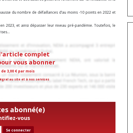
 hausse du nombre de défaillances d’au moins -10 points en 2022 et
 en 2023, et ainsi dépasser leur niveau pré-pandémie. Toutefois, le
ses...
l'article complet
 pour vous abonner
r de 3,00 € par mois
égral au site et à nos services
tes abonné(e)
ntifiez-vous
Se connecter