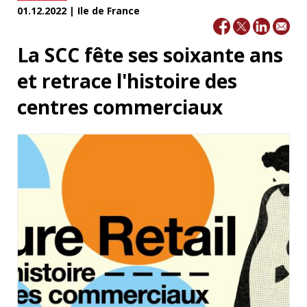
01.12.2022 | Ile de France
La SCC fête ses soixante ans
et retrace l'histoire des
centres commerciaux