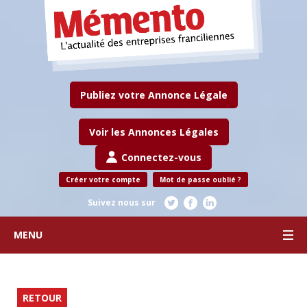
Publiez votre Annonce Légale
Voir les Annonces Légales
Connectez-vous
Créer votre compte
Mot de passe oublié ?
Suivez nous sur
MENU
RETOUR