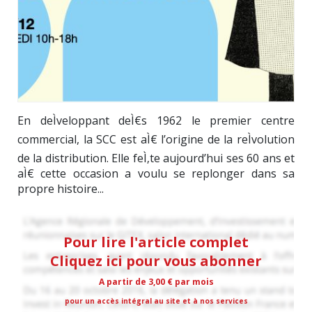
En deÌveloppant deÌ€s 1962 le premier centre
commercial, la SCC est aÌ€ l’origine de la reÌvolution
de la distribution. Elle feÌ‚te aujourd’hui ses 60 ans et
aÌ€ cette occasion a voulu se replonger dans sa
propre histoire...
Pour lire l'article complet
Cliquez ici pour vous abonner
A partir de 3,00 € par mois
pour un accès intégral au site et à nos services