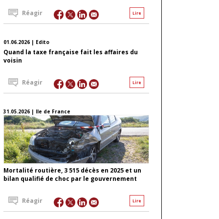
Réagir
Lire
01.06.2026 | Edito
Quand la taxe française fait les affaires du
voisin
Réagir
Lire
31.05.2026 | Ile de France
Mortalité routière, 3 515 décès en 2025 et un
bilan qualifié de choc par le gouvernement
Réagir
Lire