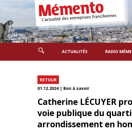
ACTUALITÉS
RADIO MÉM
RETOUR
01.12.2024 | Bon à savoir
Catherine LÉCUYER pr
voie publique du quarti
arrondissement en ho