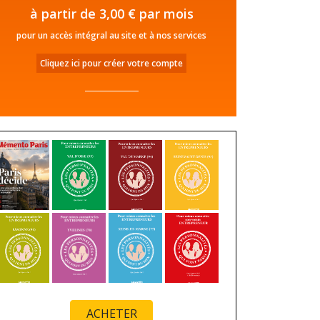
à partir de 3,00 € par mois
pour un accès intégral au site et à nos services
Cliquez ici pour créer votre compte
ACHETER