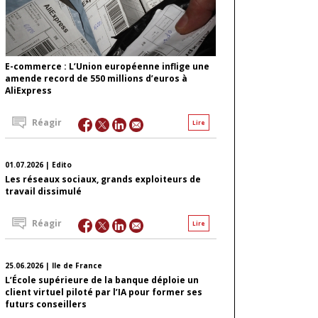
E-commerce : L’Union européenne inflige une
amende record de 550 millions d’euros à
AliExpress
Réagir
Lire
01.07.2026 | Edito
Les réseaux sociaux, grands exploiteurs de
travail dissimulé
Réagir
Lire
25.06.2026 | Ile de France
L’École supérieure de la banque déploie un
client virtuel piloté par l’IA pour former ses
futurs conseillers