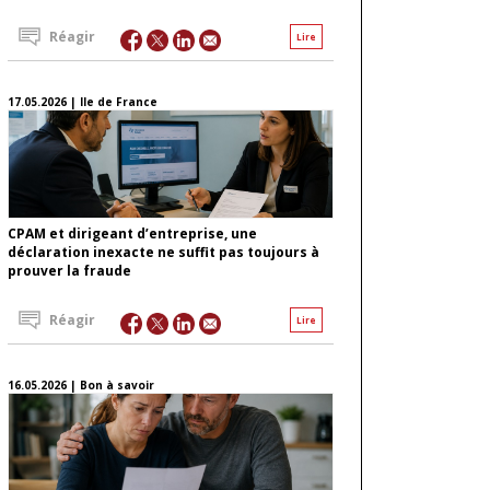
Réagir
Lire
17.05.2026 | Ile de France
CPAM et dirigeant d’entreprise, une
déclaration inexacte ne suffit pas toujours à
prouver la fraude
Réagir
Lire
16.05.2026 | Bon à savoir