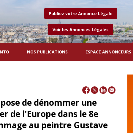
Publiez votre Annonce Légale
Voir les Annonces Légales
ENTO
NOS PUBLICATIONS
ESPACE ANNONCEURS
opose de dénommer une
er de l'Europe dans le 8e
mmage au peintre Gustave