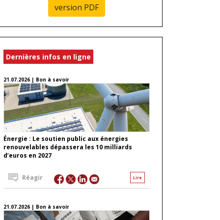
version PDF
Dernières infos en ligne
21.07.2026 | Bon à savoir
Énergie : Le soutien public aux énergies
renouvelables dépassera les 10 milliards
d’euros en 2027
Réagir
Lire
21.07.2026 | Bon à savoir