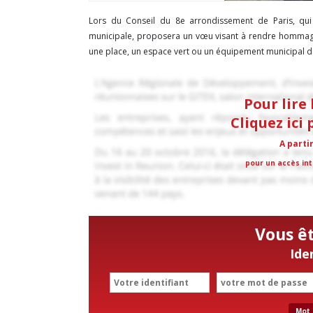
Lors du Conseil du 8e arrondissement de Paris, qui 
municipale, proposera un vœu visant à rendre hommage
une place, un espace vert ou un équipement municipal dan
Pour lire 
Cliquez ici
A parti
pour un accès int
Vous ê
Ide
Mot 