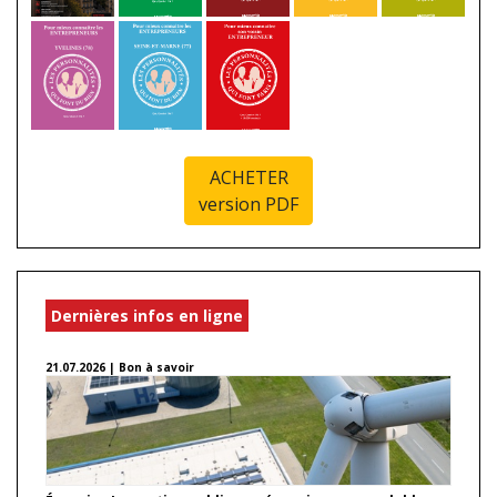
ACHETER
version PDF
Dernières infos en ligne
21.07.2026 | Bon à savoir