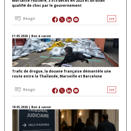
Mortalité routière, 3 515 décès en 2025 et un bilan
qualifié de choc par le gouvernement
Réagir
Lire
31.05.2026 | Bon à savoir
Trafic de drogue, la douane française démantèle une
route entre la Thaïlande, Marseille et Barcelone
Réagir
Lire
18.05.2026 | Bon à savoir