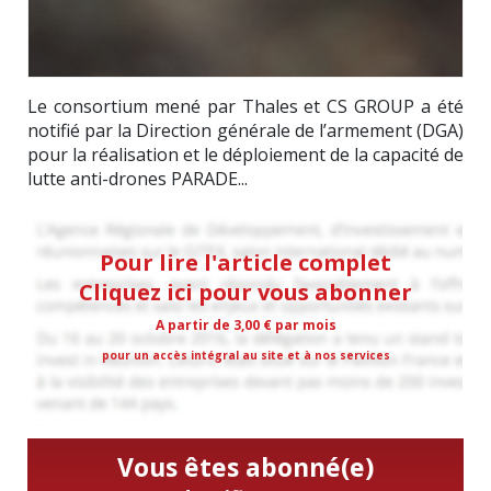
Le consortium mené par Thales et CS GROUP a été
notifié par la Direction générale de l’armement (DGA)
pour la réalisation et le déploiement de la capacité de
lutte anti-drones PARADE...
Pour lire l'article complet
Cliquez ici pour vous abonner
A partir de 3,00 € par mois
pour un accès intégral au site et à nos services
Vous êtes abonné(e)