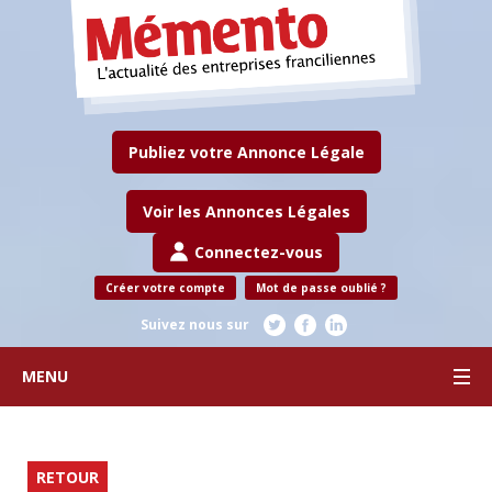
Publiez votre Annonce Légale
Voir les Annonces Légales
Connectez-vous
Créer votre compte
Mot de passe oublié ?
Suivez nous sur
MENU
RETOUR