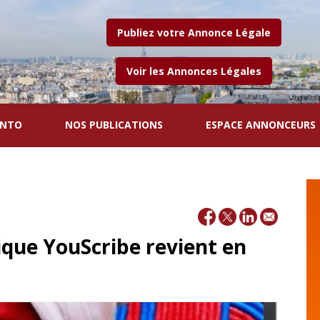
Publiez votre Annonce Légale
Voir les Annonces Légales
ENTO
NOS PUBLICATIONS
ESPACE ANNONCEURS
que YouScribe revient en