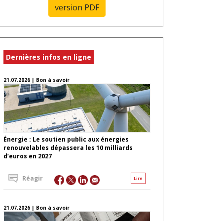
version PDF
Dernières infos en ligne
21.07.2026 | Bon à savoir
Énergie : Le soutien public aux énergies
renouvelables dépassera les 10 milliards
d’euros en 2027
Réagir
Lire
21.07.2026 | Bon à savoir