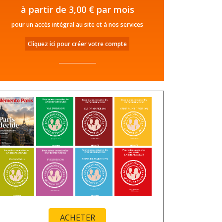
à partir de 3,00 € par mois
pour un accès intégral au site et à nos services
Cliquez ici pour créer votre compte
ACHETER