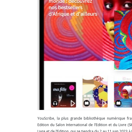
YouScribe, la plus grande bibliothèque numérique fr
Edition du Salon International de l’Edition et du Livre 
Livre et de l’Edition, qui se tiendra du 2 au 11 juin 2023 à 