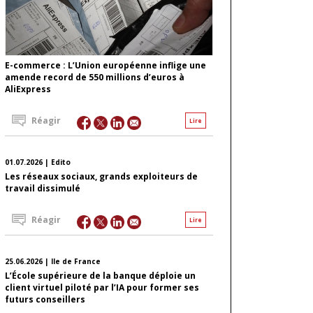
E-commerce : L’Union européenne inflige une
amende record de 550 millions d’euros à
AliExpress
Réagir
Lire
01.07.2026 | Edito
Les réseaux sociaux, grands exploiteurs de
travail dissimulé
Réagir
Lire
25.06.2026 | Ile de France
L’École supérieure de la banque déploie un
client virtuel piloté par l’IA pour former ses
futurs conseillers