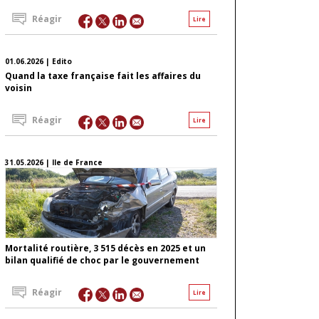
Réagir
Lire
01.06.2026 | Edito
Quand la taxe française fait les affaires du
voisin
Réagir
Lire
31.05.2026 | Ile de France
Mortalité routière, 3 515 décès en 2025 et un
bilan qualifié de choc par le gouvernement
Réagir
Lire