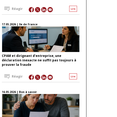
Réagir
Lire
17.05.2026 | Ile de France
CPAM et dirigeant d’entreprise, une
déclaration inexacte ne suffit pas toujours à
prouver la fraude
Réagir
Lire
16.05.2026 | Bon à savoir