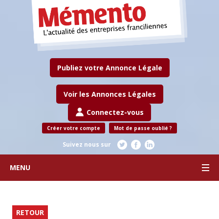
Publiez votre Annonce Légale
Voir les Annonces Légales
Connectez-vous
Créer votre compte
Mot de passe oublié ?
Suivez nous sur
MENU
RETOUR