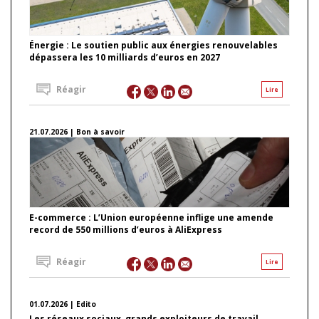
Énergie : Le soutien public aux énergies renouvelables
dépassera les 10 milliards d’euros en 2027
Réagir
Lire
21.07.2026 | Bon à savoir
E-commerce : L’Union européenne inflige une amende
record de 550 millions d’euros à AliExpress
Réagir
Lire
01.07.2026 | Edito
Les réseaux sociaux, grands exploiteurs de travail