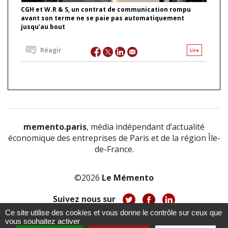
CGH et W.R & S, un contrat de communication rompu
avant son terme ne se paie pas automatiquement
jusqu’au bout
Réagir
Lire
memento.paris
, média indépendant d’actualité
économique des entreprises de Paris et de la région Île-
de-France.
©2026
Le Mémento
Suivez nous sur
Ce site utilise des cookies et vous donne le contrôle sur ceux que
-
-
-
vous souhaitez activer
À propos
Notice légale
Politique de confidentialité