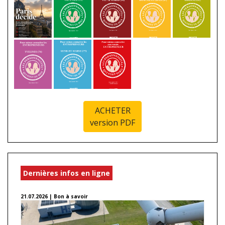
ACHETER
version PDF
Dernières infos en ligne
21.07.2026 | Bon à savoir