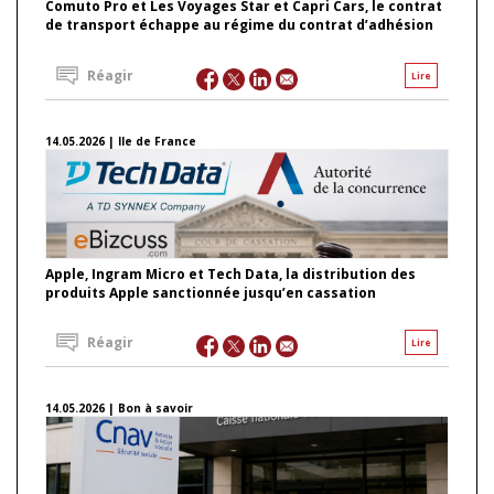
Comuto Pro et Les Voyages Star et Capri Cars, le contrat
de transport échappe au régime du contrat d’adhésion
Réagir
Lire
14.05.2026 | Ile de France
Apple, Ingram Micro et Tech Data, la distribution des
produits Apple sanctionnée jusqu’en cassation
Réagir
Lire
14.05.2026 | Bon à savoir