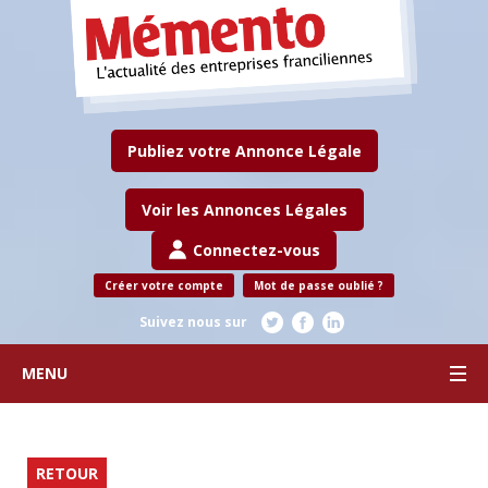
Publiez votre Annonce Légale
Voir les Annonces Légales
Connectez-vous
Créer votre compte
Mot de passe oublié ?
Suivez nous sur
MENU
RETOUR