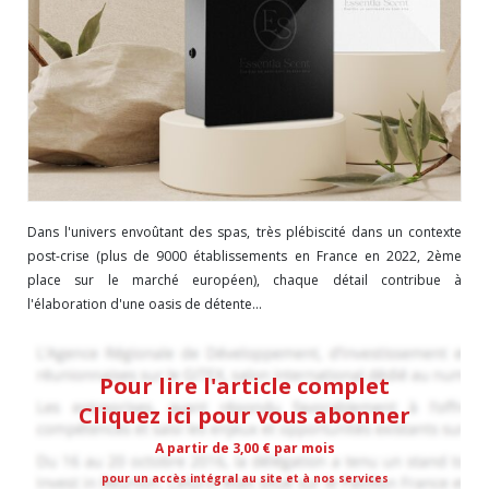
Dans l'univers envoûtant des spas, très plébiscité dans un contexte
post-crise (plus de 9000 établissements en France en 2022, 2ème
place sur le marché européen), chaque détail contribue à
l'élaboration d'une oasis de détente...
Pour lire l'article complet
Cliquez ici pour vous abonner
A partir de 3,00 € par mois
pour un accès intégral au site et à nos services