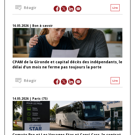
Réagir
Lire
16.05.2026 | Bon à savoir
CPAM de la Gironde et capital décès des indépendants, le
délai d’un mois ne ferme pas toujours la porte
Réagir
Lire
14.05.2026 | Paris (75)
Comuto Pro et Les Voyages Star et Capri Cars, le contrat