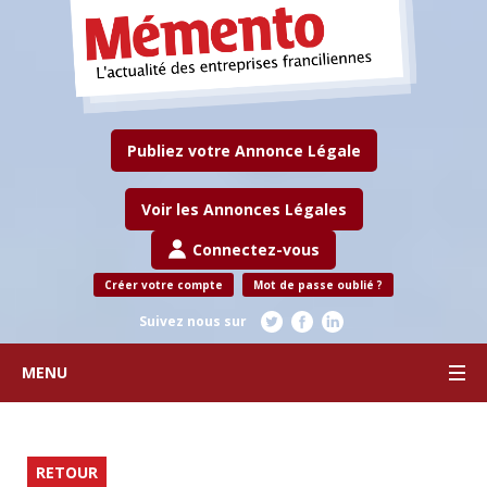
Publiez votre Annonce Légale
Voir les Annonces Légales
Connectez-vous
Créer votre compte
Mot de passe oublié ?
Suivez nous sur
MENU
RETOUR