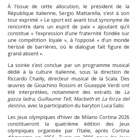
À l’issue de cette allocution, le président de la
République italienne, Sergio Mattarella, s’est à son
tour exprimé. « Le sport est avant tout synonyme de
rencontre dans un esprit de paix » ajoutant qu’il
constitue « l’expression d’une fraternité fondée sur
une compétition loyale », à l’opposé « d’un monde
hérissé de barrières, où le dialogue fait figure de
grand absent ».
La soirée s’est conclue par un programme musical
dédié à la culture italienne, sous la direction de
Riccardo Chailly, directeur musical de la Scala. Des
œuvres de Gioachino Rossini et Giuseppe Verdi ont
été interprétées, notamment des extraits de
La
gazza ladra
,
Guillaume Tell
,
Macbeth
et
La forza del
destino
, avec la participation du baryton Luca Salsi.
Les Jeux olympiques d’hiver de Milano Cortina 2026
constitueront la quatrième édition des Jeux
olympiques organisée par l’Italie, après Cortina