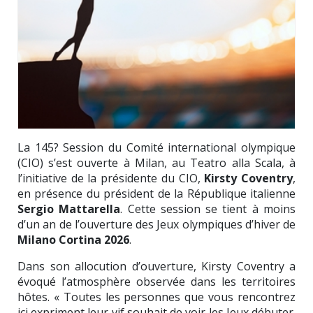
La 145? Session du Comité international olympique
(CIO) s’est ouverte à Milan, au Teatro alla Scala, à
l’initiative de la présidente du CIO,
Kirsty Coventry
,
en présence du président de la République italienne
Sergio Mattarella
. Cette session se tient à moins
d’un an de l’ouverture des Jeux olympiques d’hiver de
Milano Cortina 2026
.
Dans son allocution d’ouverture, Kirsty Coventry a
évoqué l’atmosphère observée dans les territoires
hôtes. « Toutes les personnes que vous rencontrez
ici expriment leur vif souhait de voir les Jeux débuter.