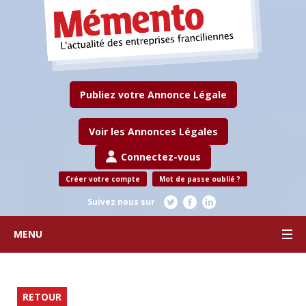
Publiez votre Annonce Légale
Voir les Annonces Légales
Connectez-vous
Créer votre compte
Mot de passe oublié ?
Suivez nous sur
MENU
RETOUR