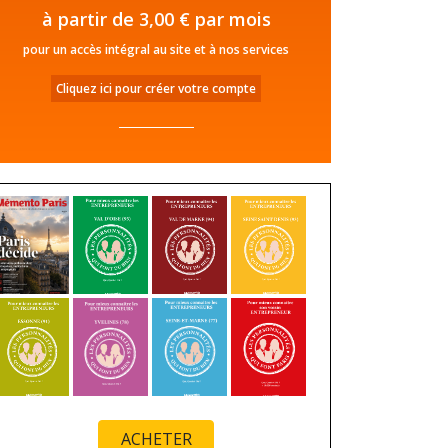
à partir de 3,00 € par mois
pour un accès intégral au site et à nos services
Cliquez ici pour créer votre compte
ACHETER