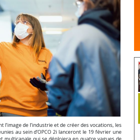
l’image de l’industrie et de créer des vocations, les
éunies au sein d’OPCO 2i lanceront le 19 février une
 multicanale qui se déploiera en quatre vagues de