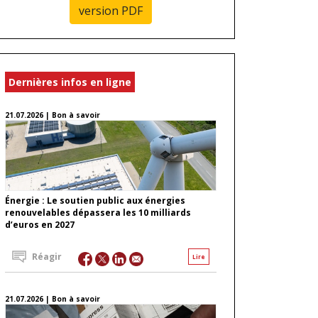
version PDF
Dernières infos en ligne
21.07.2026 | Bon à savoir
Énergie : Le soutien public aux énergies
renouvelables dépassera les 10 milliards
d’euros en 2027
Réagir
Lire
21.07.2026 | Bon à savoir