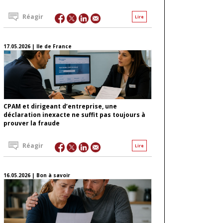
Réagir
Lire
17.05.2026 | Ile de France
CPAM et dirigeant d’entreprise, une
déclaration inexacte ne suffit pas toujours à
prouver la fraude
Réagir
Lire
16.05.2026 | Bon à savoir