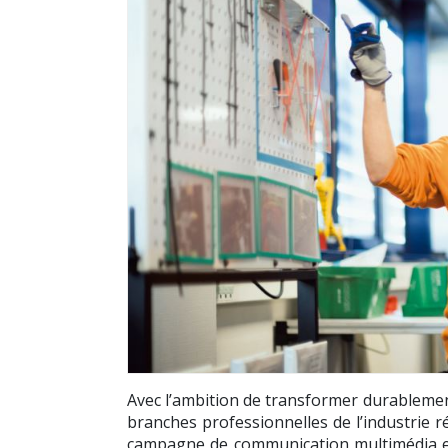
Avec l’ambition de transformer durablement 
branches professionnelles de l’industrie r
campagne de communication multimédia et