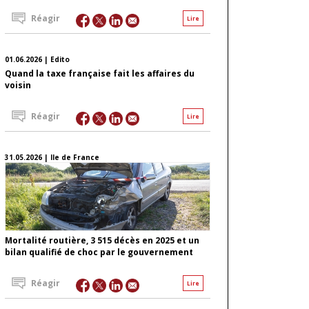
Réagir
Lire
01.06.2026 | Edito
Quand la taxe française fait les affaires du
voisin
Réagir
Lire
31.05.2026 | Ile de France
Mortalité routière, 3 515 décès en 2025 et un
bilan qualifié de choc par le gouvernement
Réagir
Lire