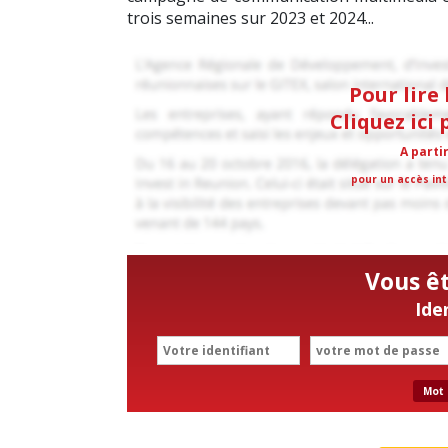
trois semaines sur 2023 et 2024...
Pour lire 
Cliquez ici
A parti
pour un accès int
Vous ê
Ide
Mot 