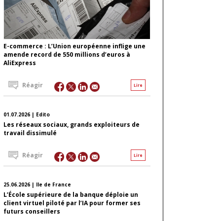
E-commerce : L’Union européenne inflige une
amende record de 550 millions d’euros à
AliExpress
Réagir
Lire
01.07.2026 | Edito
Les réseaux sociaux, grands exploiteurs de
travail dissimulé
Réagir
Lire
25.06.2026 | Ile de France
L’École supérieure de la banque déploie un
client virtuel piloté par l’IA pour former ses
futurs conseillers