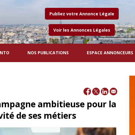
Publiez votre Annonce Légale
Voir les Annonces Légales
ENTO
NOS PUBLICATIONS
ESPACE ANNONCEURS
campagne ambitieuse pour la
vité de ses métiers