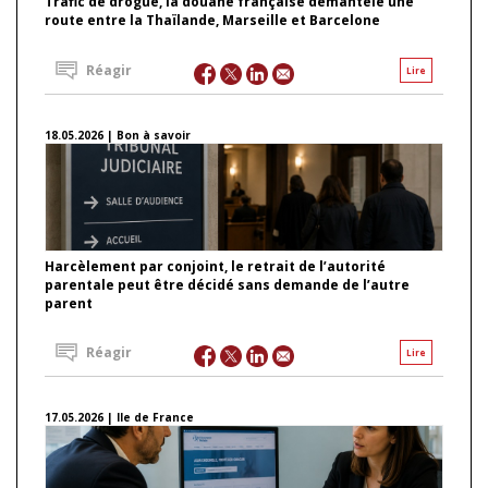
Trafic de drogue, la douane française démantèle une
route entre la Thaïlande, Marseille et Barcelone
Réagir
Lire
18.05.2026 | Bon à savoir
Harcèlement par conjoint, le retrait de l’autorité
parentale peut être décidé sans demande de l’autre
parent
Réagir
Lire
17.05.2026 | Ile de France