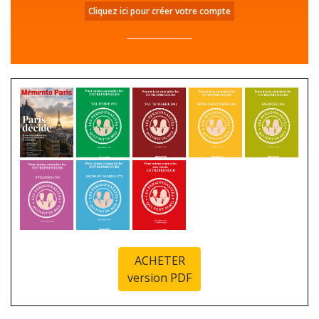
Cliquez ici pour créer votre compte
ACHETER
version PDF