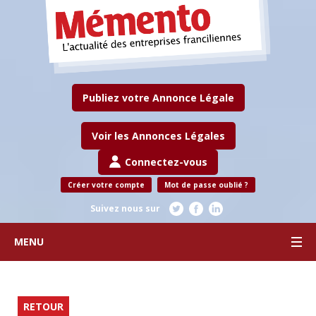
Publiez votre Annonce Légale
Voir les Annonces Légales
Connectez-vous
Créer votre compte
Mot de passe oublié ?
Suivez nous sur
MENU
RETOUR