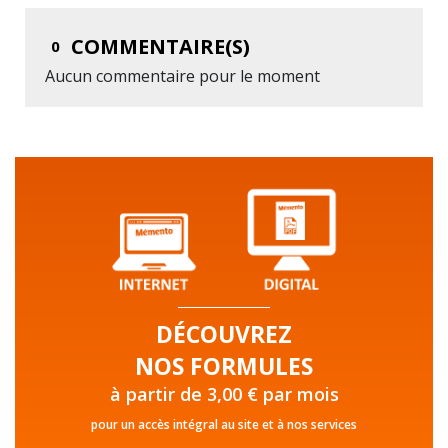
COMMENTAIRE(S)
0
Aucun commentaire pour le moment
DÉCOUVREZ
NOS FORMULES
à partir de 3,00 € par mois
pour un accès intégral au site et à nos services