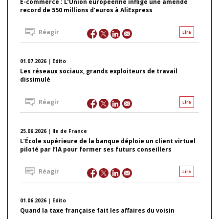
E-commerce : L’Union européenne inflige une amende
record de 550 millions d’euros à AliExpress
Réagir
Lire
01.07.2026 | Edito
Les réseaux sociaux, grands exploiteurs de travail
dissimulé
Réagir
Lire
25.06.2026 | Ile de France
L’École supérieure de la banque déploie un client virtuel
piloté par l’IA pour former ses futurs conseillers
Réagir
Lire
01.06.2026 | Edito
Quand la taxe française fait les affaires du voisin