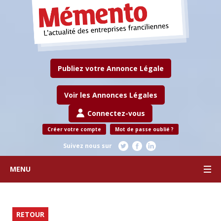
Publiez votre Annonce Légale
Voir les Annonces Légales
Connectez-vous
Créer votre compte
Mot de passe oublié ?
Suivez nous sur
MENU
RETOUR