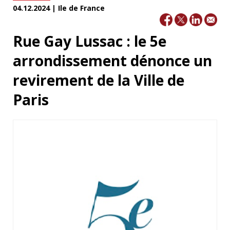
04.12.2024 | Ile de France
Rue Gay Lussac : le 5e
arrondissement dénonce un
revirement de la Ville de
Paris