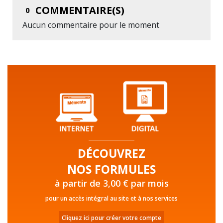
COMMENTAIRE(S)
0
Aucun commentaire pour le moment
DÉCOUVREZ
NOS FORMULES
à partir de 3,00 € par mois
pour un accès intégral au site et à nos services
Cliquez ici pour créer votre compte