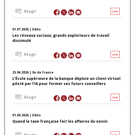
Réagir
Lire
01.07.2026 | Edito
Les réseaux sociaux, grands exploiteurs de travail
dissimulé
Réagir
Lire
25.06.2026 | Ile de France
L’École supérieure de la banque déploie un client virtuel
piloté par l’IA pour former ses futurs conseillers
Réagir
Lire
01.06.2026 | Edito
Quand la taxe française fait les affaires du voisin
Réagir
Lire