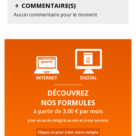
COMMENTAIRE(S)
0
Aucun commentaire pour le moment
DÉCOUVREZ
NOS FORMULES
à partir de 3,00 € par mois
pour un accès intégral au site et à nos services
Cliquez ici pour créer votre compte