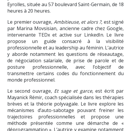
Eyrolles, située au 57 boulevard Saint-Germain, de 18
heures à 20 heures.
Le premier ouvrage,
Ambitieuse, et alors ?
, est signé
par Marina Movsisian, ancienne cadre chez Google,
intervenante TEDx et active sur LinkedIn. Le livre
propose un guide consacré à la visibilité
professionnelle et au leadership au féminin. L’autrice
y aborde notamment les questions de réseautage,
de négociation salariale, de prise de parole et de
posture professionnelle, avec l’objectif de
transmettre certains codes du fonctionnement du
monde professionnel.
Le second ouvrage,
Et sage et garce
, est écrit par
Mayanick Rémir, coach spécialisée dans les thérapies
brèves et la théorie polyvagale. Le livre explore les
mécanismes d’auto-sabotage pouvant freiner les
trajectoires professionnelles et propose une
méthode présentée comme une démarche de «
déprogrammation ». L’autrice y examine notamment