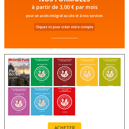
à partir de 3,00 € par mois
pour un accès intégral au site et à nos services
Cliquez ici pour créer votre compte
ACHETER