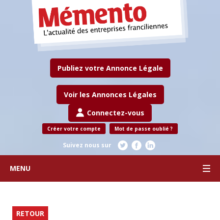
Publiez votre Annonce Légale
Voir les Annonces Légales
Connectez-vous
Créer votre compte
Mot de passe oublié ?
Suivez nous sur
MENU
RETOUR