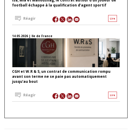
Isa, Mia et Manoushag, le contrat autour d’un joueur de
football échappe à la qualification d’agent sportif
Réagir
Lire
14.05.2026 | Ile de France
CGH et W.R & S, un contrat de communication rompu
avant son terme ne se paie pas automatiquement
jusqu’au bout
Réagir
Lire