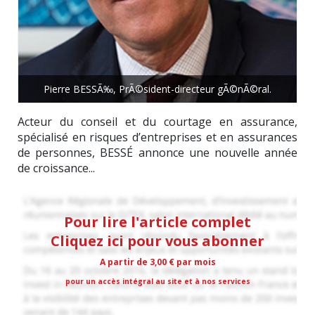
Pierre BESSÃ‰, PrÃ©sident-directeur gÃ©nÃ©ral.
Acteur du conseil et du courtage en assurance,
spécialisé en risques d’entreprises et en assurances
de personnes, BESSÉ annonce une nouvelle année
de croissance...
Pour lire l'article complet
Cliquez ici pour vous abonner
A partir de 3,00 € par mois
pour un accès intégral au site et à nos services