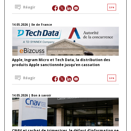
Réagir
Lire
14.05.2026 | Ile de France
Apple, Ingram Micro et Tech Data, la distribution des
produits Apple sanctionnée jusqu’en cassation
Réagir
Lire
14.05.2026 | Bon à savoir
CNAV et rachat de trimestres, le défaut d’information ne