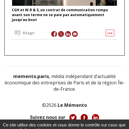
CGH et W.R & S, un contrat de communication rompu
avant son terme ne se paie pas automatiquement
jusqu’au bout
Réagir
Lire
memento.paris
, média indépendant d’actualité
économique des entreprises de Paris et de la région Île-
de-France.
©2026
Le Mémento
Suivez nous sur
Ce site utilise des cookies et vous donne le contrôle sur ceux que