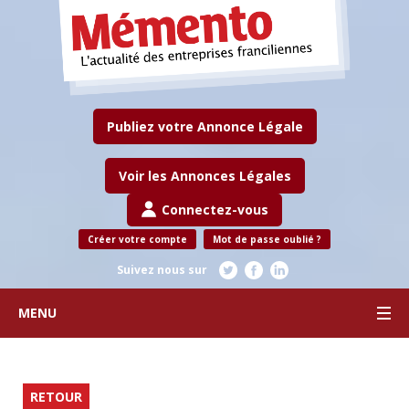
Publiez votre Annonce Légale
Voir les Annonces Légales
Connectez-vous
Créer votre compte
Mot de passe oublié ?
Suivez nous sur
MENU
RETOUR