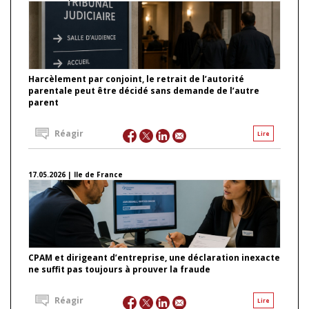
Harcèlement par conjoint, le retrait de l’autorité
parentale peut être décidé sans demande de l’autre
parent
Réagir
Lire
17.05.2026 | Ile de France
CPAM et dirigeant d’entreprise, une déclaration inexacte
ne suffit pas toujours à prouver la fraude
Réagir
Lire