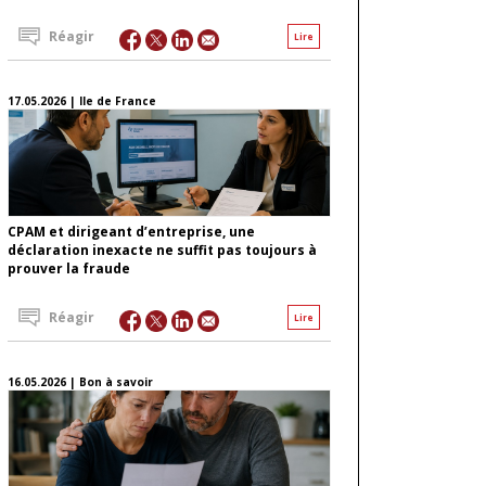
Réagir
Lire
17.05.2026 | Ile de France
CPAM et dirigeant d’entreprise, une
déclaration inexacte ne suffit pas toujours à
prouver la fraude
Réagir
Lire
16.05.2026 | Bon à savoir