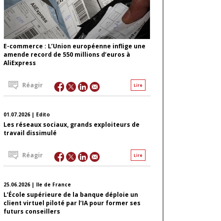
E-commerce : L’Union européenne inflige une
amende record de 550 millions d’euros à
AliExpress
Réagir
Lire
01.07.2026 | Edito
Les réseaux sociaux, grands exploiteurs de
travail dissimulé
Réagir
Lire
25.06.2026 | Ile de France
L’École supérieure de la banque déploie un
client virtuel piloté par l’IA pour former ses
futurs conseillers