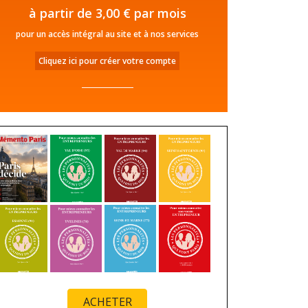
à partir de 3,00 € par mois
pour un accès intégral au site et à nos services
Cliquez ici pour créer votre compte
ACHETER