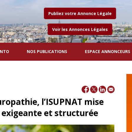
Publiez votre Annonce Légale
Voir les Annonces Légales
ENTO
NOS PUBLICATIONS
ESPACE ANNONCEURS
turopathie, l’ISUPNAT mise
 exigeante et structurée