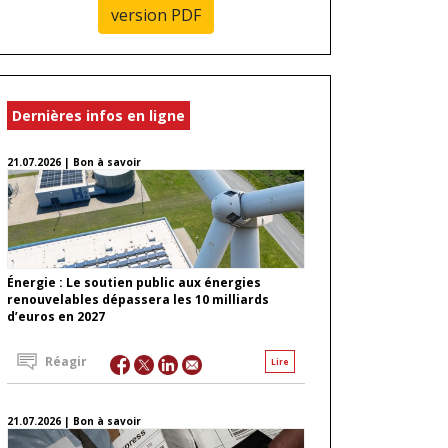
version PDF
Dernières infos en ligne
21.07.2026 | Bon à savoir
Énergie : Le soutien public aux énergies
renouvelables dépassera les 10 milliards
d’euros en 2027
Réagir
Lire
21.07.2026 | Bon à savoir