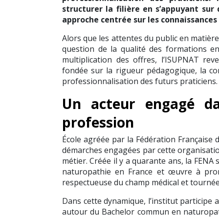
structurer la filière en s’appuyant s
approche centrée sur les connaissances 
Alors que les attentes du public en matièr
question de la qualité des formations en
multiplication des offres, l’ISUPNAT r
fondée sur la rigueur pédagogique, la c
professionnalisation des futurs praticiens.
Un acteur engagé da
profession
École agréée par la Fédération Française d
démarches engagées par cette organisation 
métier. Créée il y a quarante ans, la FENA
naturopathie en France et œuvre à prom
respectueuse du champ médical et tournée 
Dans cette dynamique, l’institut participe 
autour du Bachelor commun en naturopath