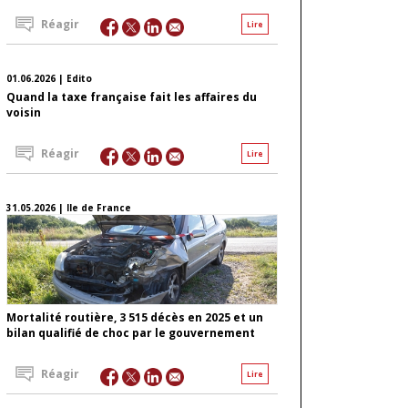
Réagir
Lire
01.06.2026 | Edito
Quand la taxe française fait les affaires du
voisin
Réagir
Lire
31.05.2026 | Ile de France
Mortalité routière, 3 515 décès en 2025 et un
bilan qualifié de choc par le gouvernement
Réagir
Lire