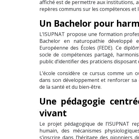
affiché est de permettre aux institutions,
repères communs sur les compétences et le
Un Bachelor pour harm
L’ISUPNAT propose une formation profess
Bachelor en naturopathie développé e
Européenne des Écoles (FEDE). Ce diplôm
socle de compétences partagé, harmonise
public d’identifier des praticiens disposant
L’école considère ce cursus comme un o
dans son développement et renforcer sa cr
de la santé et du bien-être.
Une pédagogie centré
vivant
Le projet pédagogique de l’ISUPNAT re
humain, des mécanismes physiologiques 
s’inscrire dans l’héritage des pionniers