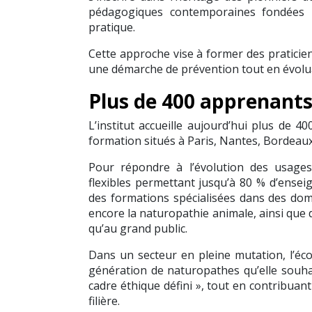
pédagogiques contemporaines fondées 
pratique.
Cette approche vise à former des praticie
une démarche de prévention tout en évolua
Plus de 400 apprenant
L’institut accueille aujourd’hui plus de 
formation situés à Paris, Nantes, Bordeau
Pour répondre à l’évolution des usage
flexibles permettant jusqu’à 80 % d’ense
des formations spécialisées dans des doma
encore la naturopathie animale, ainsi que 
qu’au grand public.
Dans un secteur en pleine mutation, l’éco
génération de naturopathes qu’elle souha
cadre éthique défini », tout en contribuant
filière.