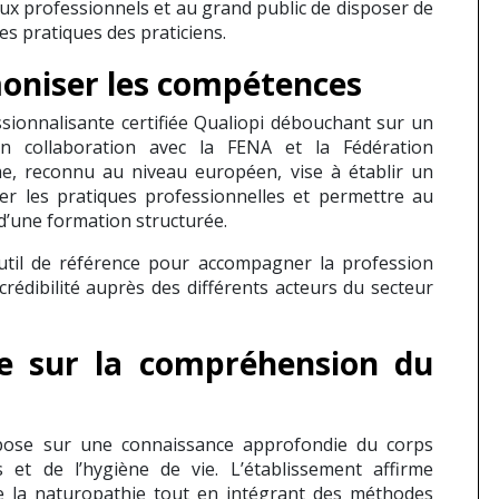
 aux professionnels et au grand public de disposer de
s pratiques des praticiens.
oniser les compétences
ionnalisante certifiée Qualiopi débouchant sur un
n collaboration avec la FENA et la Fédération
e, reconnu au niveau européen, vise à établir un
r les pratiques professionnelles et permettre au
 d’une formation structurée.
util de référence pour accompagner la profession
édibilité auprès des différents acteurs du secteur
e sur la compréhension du
pose sur une connaissance approfondie du corps
et de l’hygiène de vie. L’établissement affirme
 de la naturopathie tout en intégrant des méthodes