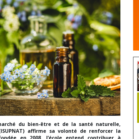
arché du bien-être et de la santé naturelle,
 (ISUPNAT) affirme sa volonté de renforcer la
 Fondée en 2008, l’école entend contribuer à