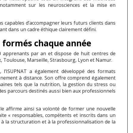
notamment sur les neurosciences et la mise en
ns capables d’accompagner leurs futurs clients dans
nt dans un cadre éthique clairement défini.
s formés chaque année
400 apprenants par an et dispose de huit centres de
x, Toulouse, Marseille, Strasbourg, Lyon et Namur.
s, l’ISUPNAT a également développé des formats
ignement à distance. Son offre comprend également
ines tels que la nutrition, la gestion du stress ou
des parcours destinés aussi bien aux professionnels
le affirme ainsi sa volonté de former une nouvelle
ite « responsables, compétents et inscrits dans un
 à la structuration et à la professionnalisation de la