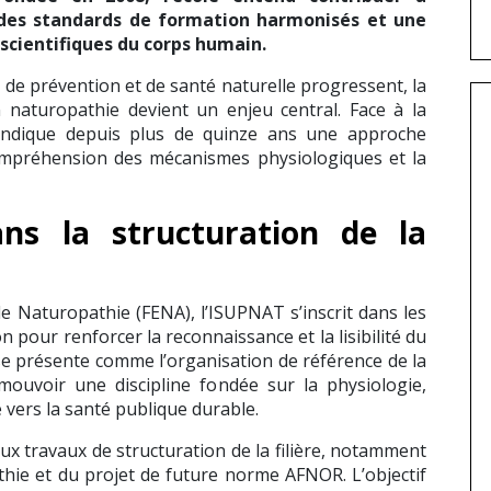
ur des standards de formation harmonisés et une
scientifiques du corps humain.
e de prévention et de santé naturelle progressent, la
 naturopathie devient un enjeu central. Face à la
evendique depuis plus de quinze ans une approche
ompréhension des mécanismes physiologiques et la
ns la structuration de la
e Naturopathie (FENA), l’ISUPNAT s’inscrit dans les
pour renforcer la reconnaissance et la lisibilité du
 se présente comme l’organisation de référence de la
ouvoir une discipline fondée sur la physiologie,
vers la santé publique durable.
aux travaux de structuration de la filière, notamment
ie et du projet de future norme AFNOR. L’objectif