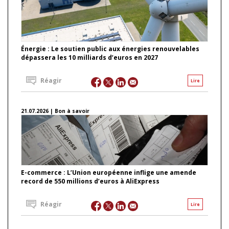
Énergie : Le soutien public aux énergies renouvelables
dépassera les 10 milliards d’euros en 2027
Réagir
Lire
21.07.2026 | Bon à savoir
E-commerce : L’Union européenne inflige une amende
record de 550 millions d’euros à AliExpress
Réagir
Lire