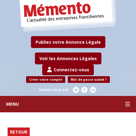
Publiez votre Annonce Légale
Voir les Annonces Légales
Connectez-vous
Créer votre compte
Mot de passe oublié ?
Suivez nous sur
MENU
RETOUR