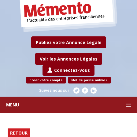
Publiez votre Annonce Légale
Voir les Annonces Légales
Connectez-vous
Créer votre compte
Mot de passe oublié ?
Suivez nous sur
MENU
RETOUR