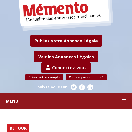
Publiez votre Annonce Légale
Voir les Annonces Légales
Connectez-vous
Créer votre compte
Mot de passe oublié ?
Suivez nous sur
MENU
RETOUR