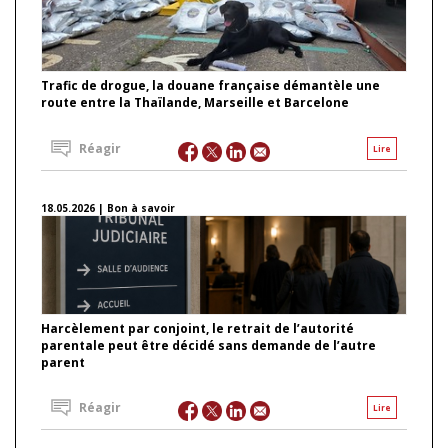
Trafic de drogue, la douane française démantèle une
route entre la Thaïlande, Marseille et Barcelone
Réagir
Lire
18.05.2026 | Bon à savoir
Harcèlement par conjoint, le retrait de l’autorité
parentale peut être décidé sans demande de l’autre
parent
Réagir
Lire