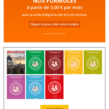
NOS FORMULES
à partir de 3,00 € par mois
pour un accès intégral au site et à nos services
Cliquez ici pour créer votre compte