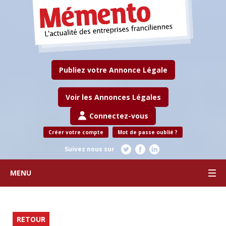
Publiez votre Annonce Légale
Voir les Annonces Légales
Connectez-vous
Créer votre compte
Mot de passe oublié ?
Suivez nous sur
MENU
RETOUR