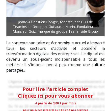
Jean-SÃ©bastien Hongre, fondateur et CEO de
Teaminside Group, et Guillaume Morin, Fondateur de
Monsieur Guiz, marque du groupe Teaminside Group.
Le contexte sanitaire et économique actuel a impacté
tous les secteurs d'activité et accéléré la
transformation digitale des entreprises. Le digital est
devenu un sous-jacent indispensable à tous les
métiers : il s'impose peu à peu comme une culture
partagée...
Pour lire l'article complet
Cliquez ici pour vous abonner
A partir de 3,00 € par mois
pour un accès intégral au site et à nos services