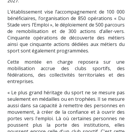
2027.
L’établissement vise l’accompagnement de 100 000
bénéficiaires, l’organisation de 850 opérations « Du
Stade vers l’Emploi », le déploiement de 500 parcours
de remobilisation et de 300 actions d’aller-vers.
Cinquante opérations de découverte des métiers
ainsi que cinquante actions dédiées aux métiers du
sport sont également programmées.
Cette montée en charge reposera sur une
mobilisation accrue des clubs sportifs, des
fédérations, des collectivités territoriales et des
entreprises.
« Le plus grand héritage du sport ne se mesure pas
seulement en médailles ou en trophées. Il se mesure
aussi dans sa capacité à remettre des personnes en
mouvement, à créer de la confiance et à ouvrir des
portes vers l'emploi. Là où certaines personnes ne
poussent plus la porte des institutions, elles
poussent encore celle d'un club sportif. C'est cette