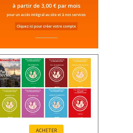
à partir de 3,00 € par mois
pour un accès intégral au site et à nos services
Cliquez ici pour créer votre compte
ACHETER