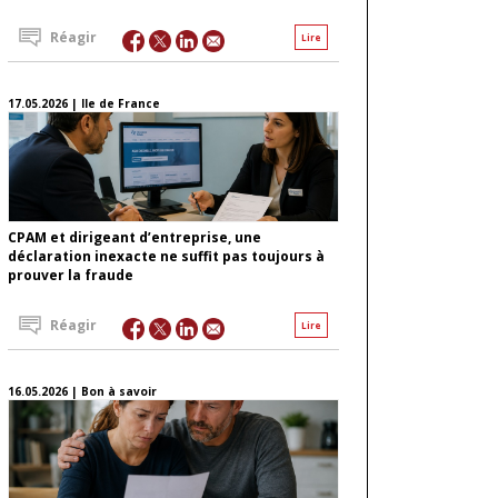
Réagir
Lire
17.05.2026 | Ile de France
CPAM et dirigeant d’entreprise, une
déclaration inexacte ne suffit pas toujours à
prouver la fraude
Réagir
Lire
16.05.2026 | Bon à savoir