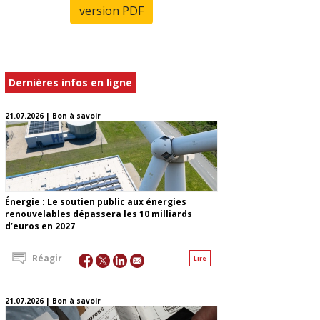
version PDF
Dernières infos en ligne
21.07.2026 | Bon à savoir
Énergie : Le soutien public aux énergies
renouvelables dépassera les 10 milliards
d’euros en 2027
Réagir
Lire
21.07.2026 | Bon à savoir