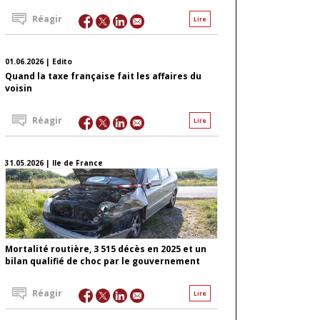
Réagir
Lire
01.06.2026 | Edito
Quand la taxe française fait les affaires du
voisin
Réagir
Lire
31.05.2026 | Ile de France
Mortalité routière, 3 515 décès en 2025 et un
bilan qualifié de choc par le gouvernement
Réagir
Lire