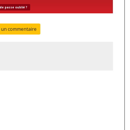
de passe oublié ?
r un commentaire