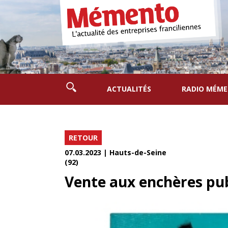
ACTUALITÉS
RADIO MÉM
RETOUR
07.03.2023 | Hauts-de-Seine
(92)
Vente aux enchères pu