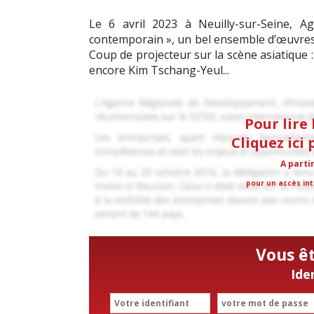
Le 6 avril 2023 à Neuilly-sur-Seine, Ag
contemporain », un bel ensemble d’œuvres
Coup de projecteur sur la scène asiatique
encore Kim Tschang-Yeul...
Pour lire 
Cliquez ici
A parti
pour un accès int
Vous ê
Ide