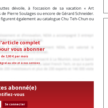
uttes dévoile, à l’occasion de sa vacation « Art
 de Pierre Soulages ou encore de Gérard Schneider.
 : figurent également au catalogue Chu Teh-Chun ou
l'article complet
 pour vous abonner
r de 3,00 € par mois
égral au site et à nos services
tes abonné(e)
ntifiez-vous
Se connecter