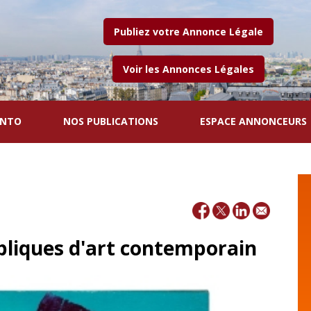
Publiez votre Annonce Légale
Voir les Annonces Légales
ENTO
NOS PUBLICATIONS
ESPACE ANNONCEURS
bliques d'art contemporain