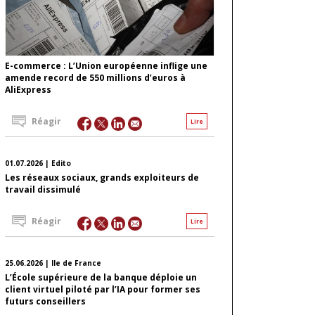
E-commerce : L’Union européenne inflige une
amende record de 550 millions d’euros à
AliExpress
Réagir
Lire
01.07.2026 | Edito
Les réseaux sociaux, grands exploiteurs de
travail dissimulé
Réagir
Lire
25.06.2026 | Ile de France
L’École supérieure de la banque déploie un
client virtuel piloté par l’IA pour former ses
futurs conseillers