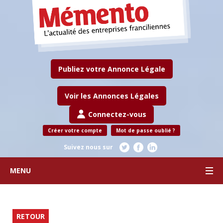
Publiez votre Annonce Légale
Voir les Annonces Légales
Connectez-vous
Créer votre compte
Mot de passe oublié ?
Suivez nous sur
MENU
RETOUR