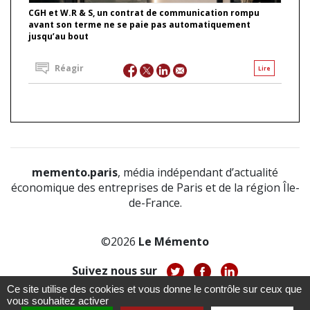
CGH et W.R & S, un contrat de communication rompu
avant son terme ne se paie pas automatiquement
jusqu’au bout
Réagir
Lire
memento.paris
, média indépendant d’actualité
économique des entreprises de Paris et de la région Île-
de-France.
©2026
Le Mémento
Suivez nous sur
Ce site utilise des cookies et vous donne le contrôle sur ceux que
-
-
-
vous souhaitez activer
À propos
Notice légale
Politique de confidentialité