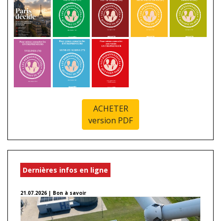
ACHETER
version PDF
Dernières infos en ligne
21.07.2026 | Bon à savoir