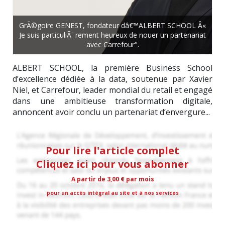
GrÃ©goire GENEST, fondateur dâ€™ALBERT SCHOOL Â«
Je suis particuliÃ¨rement heureux de nouer un partenariat
avec Carrefour".
ALBERT SCHOOL, la première Business School
d’excellence dédiée à la data, soutenue par Xavier
Niel, et Carrefour, leader mondial du retail et engagé
dans une ambitieuse transformation digitale,
annoncent avoir conclu un partenariat d’envergure...
Pour lire l'article complet
Cliquez ici pour vous abonner
A partir de 3,00 € par mois
pour un accès intégral au site et à nos services