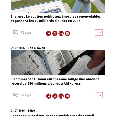
Énergie : Le soutien public aux énergies renouvelables
dépassera les 10 milliards d’euros en 2027
Réagir
Lire
21.07.2026 | Bon à savoir
E-commerce : L’Union européenne inflige une amende
record de 550 millions d’euros à AliExpress
Réagir
Lire
01.07.2026 | Edito
Les réseaux sociaux, grands exploiteurs de travail