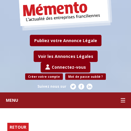
Publiez votre Annonce Légale
Voir les Annonces Légales
Connectez-vous
Créer votre compte
Mot de passe oublié ?
Suivez nous sur
MENU
RETOUR