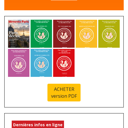
ACHETER
version PDF
Dernières infos en ligne