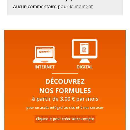
Aucun commentaire pour le moment
DÉCOUVREZ
NOS FORMULES
à partir de 3,00 € par mois
pour un accès intégral au site et à nos services
Cliquez ici pour créer votre compte