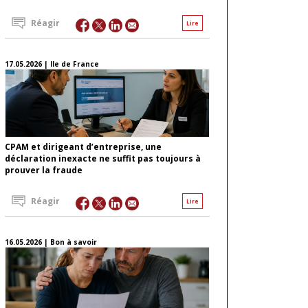
Réagir
Lire
17.05.2026 | Ile de France
CPAM et dirigeant d’entreprise, une
déclaration inexacte ne suffit pas toujours à
prouver la fraude
Réagir
Lire
16.05.2026 | Bon à savoir