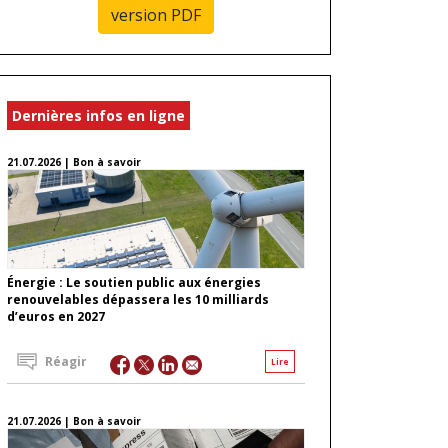
version PDF
Dernières infos en ligne
21.07.2026 | Bon à savoir
Énergie : Le soutien public aux énergies
renouvelables dépassera les 10 milliards
d’euros en 2027
Réagir
Lire
21.07.2026 | Bon à savoir