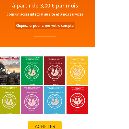
à partir de 3,00 € par mois
pour un accès intégral au site et à nos services
Cliquez ici pour créer votre compte
ACHETER