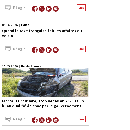
Réagir
Lire
01.06.2026 | Edito
Quand la taxe française fait les affaires du
voisin
Réagir
Lire
31.05.2026 | Ile de France
Mortalité routière, 3 515 décès en 2025 et un
bilan qualifié de choc par le gouvernement
Réagir
Lire