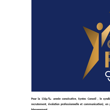
Pour la 13áµ‰ année consécutive, Syntec Conseil , le syndic
recrutement, évolution professionnelle et communication), en
Management....