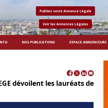
Publiez votre Annonce Légale
Voir les Annonces Légales
ENTO
NOS PUBLICATIONS
ESPACE ANNONCEURS
EGE dévoilent les lauréats de