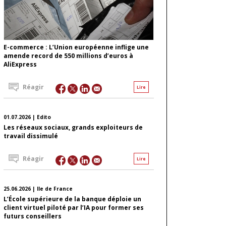
E-commerce : L’Union européenne inflige une
amende record de 550 millions d’euros à
AliExpress
Réagir
Lire
01.07.2026 | Edito
Les réseaux sociaux, grands exploiteurs de
travail dissimulé
Réagir
Lire
25.06.2026 | Ile de France
L’École supérieure de la banque déploie un
client virtuel piloté par l’IA pour former ses
futurs conseillers