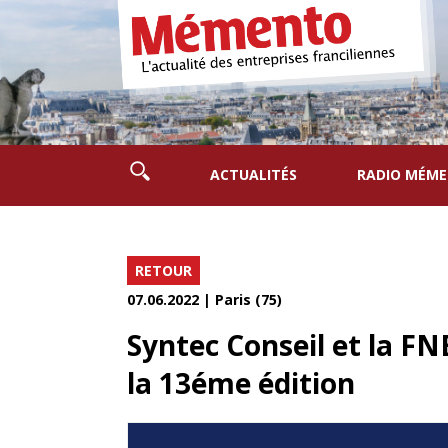
ACTUALITÉS
RADIO MÉM
RETOUR
07.06.2022 | Paris (75)
Syntec Conseil et la FN
la 13éme édition