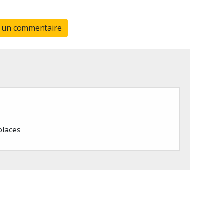
r un commentaire
places