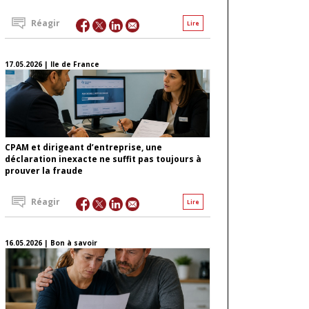
Réagir
Lire
17.05.2026 | Ile de France
CPAM et dirigeant d’entreprise, une
déclaration inexacte ne suffit pas toujours à
prouver la fraude
Réagir
Lire
16.05.2026 | Bon à savoir