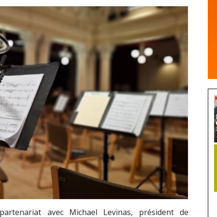
artenariat avec Michael Levinas, président de