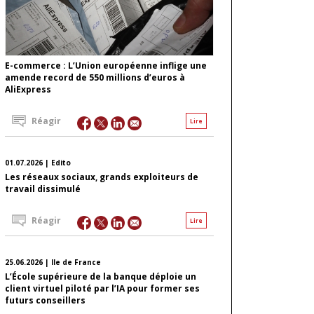
E-commerce : L’Union européenne inflige une
amende record de 550 millions d’euros à
AliExpress
Réagir
Lire
01.07.2026 | Edito
Les réseaux sociaux, grands exploiteurs de
travail dissimulé
Réagir
Lire
25.06.2026 | Ile de France
L’École supérieure de la banque déploie un
client virtuel piloté par l’IA pour former ses
futurs conseillers