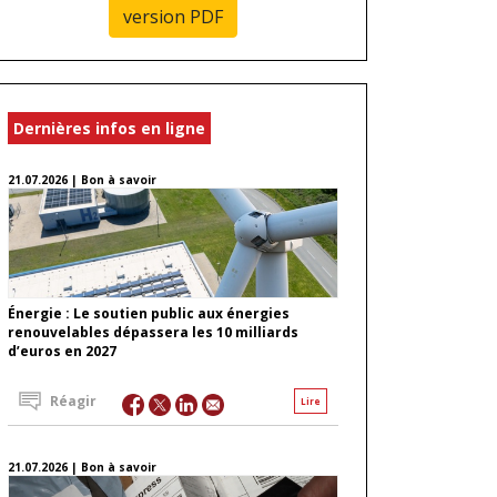
version PDF
Dernières infos en ligne
21.07.2026 | Bon à savoir
Énergie : Le soutien public aux énergies
renouvelables dépassera les 10 milliards
d’euros en 2027
Réagir
Lire
21.07.2026 | Bon à savoir