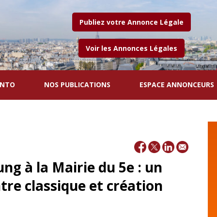
Publiez votre Annonce Légale
Voir les Annonces Légales
ENTO
NOS PUBLICATIONS
ESPACE ANNONCEURS
ng à la Mairie du 5e : un
tre classique et création