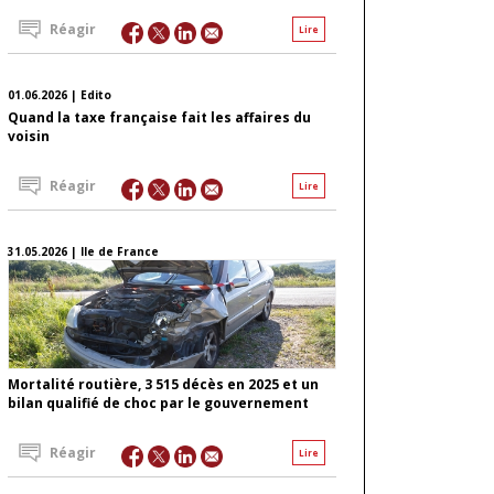
Réagir
Lire
01.06.2026 | Edito
Quand la taxe française fait les affaires du
voisin
Réagir
Lire
31.05.2026 | Ile de France
Mortalité routière, 3 515 décès en 2025 et un
bilan qualifié de choc par le gouvernement
Réagir
Lire