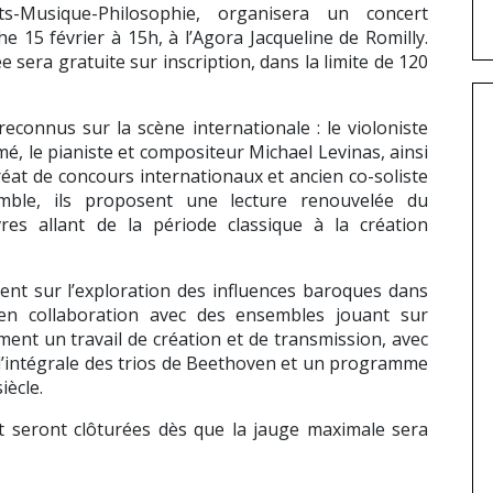
s-Musique-Philosophie, organisera un concert
 15 février à 15h, à l’Agora Jacqueline de Romilly.
ée sera gratuite sur inscription, dans la limite de 120
econnus sur la scène internationale : le violoniste
é, le pianiste et compositeur Michael Levinas, ainsi
uréat de concours internationaux et ancien co-soliste
ble, ils proposent une lecture renouvelée du
res allant de la période classique à la création
nt sur l’exploration des influences baroques dans
 en collaboration avec des ensembles jouant sur
ent un travail de création et de transmission, avec
 l’intégrale des trios de Beethoven et un programme
iècle.
et seront clôturées dès que la jauge maximale sera