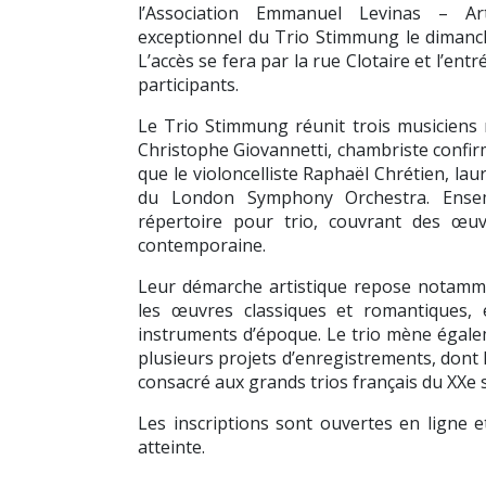
l’Association Emmanuel Levinas – Art
exceptionnel du Trio Stimmung le dimanche
L’accès se fera par la rue Clotaire et l’entr
participants.
Le Trio Stimmung réunit trois musiciens r
Christophe Giovannetti, chambriste confirm
que le violoncelliste Raphaël Chrétien, la
du London Symphony Orchestra. Ensem
répertoire pour trio, couvrant des œuv
contemporaine.
Leur démarche artistique repose notamme
les œuvres classiques et romantiques,
instruments d’époque. Le trio mène égalem
plusieurs projets d’enregistrements, dont
consacré aux grands trios français du XXe s
Les inscriptions sont ouvertes en ligne 
atteinte.