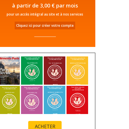
à partir de 3,00 € par mois
pour un accès intégral au site et à nos services
Cliquez ici pour créer votre compte
ACHETER