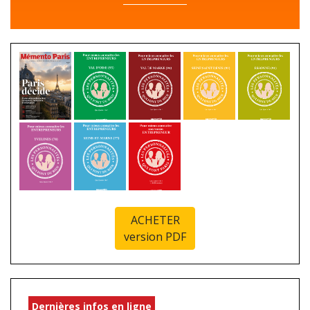
ACHETER
version PDF
Dernières infos en ligne