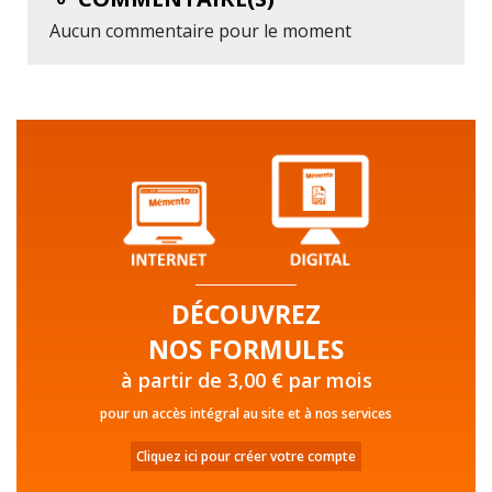
Aucun commentaire pour le moment
DÉCOUVREZ
NOS FORMULES
à partir de 3,00 € par mois
pour un accès intégral au site et à nos services
Cliquez ici pour créer votre compte