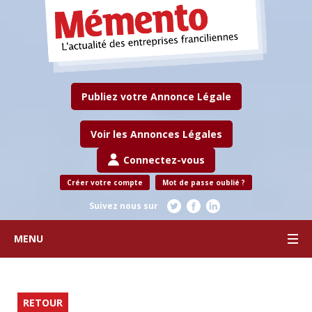
Publiez votre Annonce Légale
Voir les Annonces Légales
Connectez-vous
Créer votre compte
Mot de passe oublié ?
Suivez nous sur
MENU
RETOUR