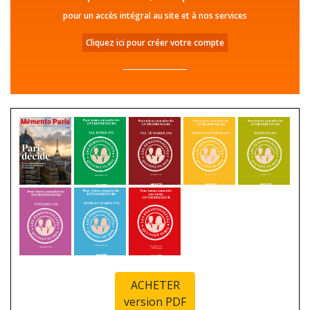
pour un accès intégral au site et à nos services
Cliquez ici pour créer votre compte
ACHETER
version PDF