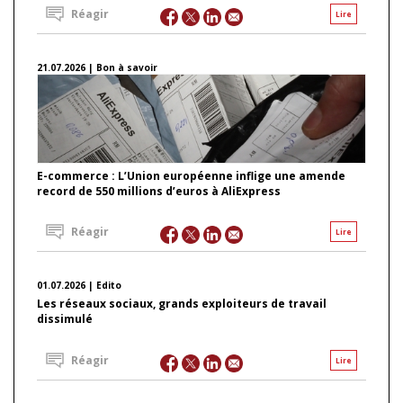
Réagir
Lire
21.07.2026 | Bon à savoir
E-commerce : L’Union européenne inflige une amende
record de 550 millions d’euros à AliExpress
Réagir
Lire
01.07.2026 | Edito
Les réseaux sociaux, grands exploiteurs de travail
dissimulé
Réagir
Lire