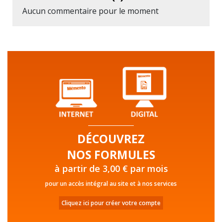
Aucun commentaire pour le moment
DÉCOUVREZ
NOS FORMULES
à partir de 3,00 € par mois
pour un accès intégral au site et à nos services
Cliquez ici pour créer votre compte