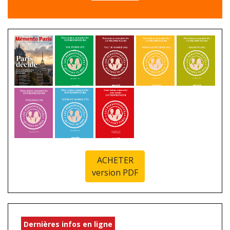
ACHETER
version PDF
Dernières infos en ligne