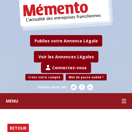
Publiez votre Annonce Légale
Voir les Annonces Légales
Connectez-vous
Créer votre compte
Mot de passe oublié ?
Suivez nous sur
MENU
RETOUR