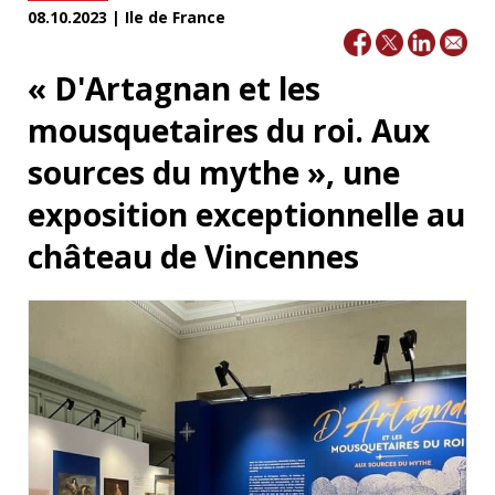
08.10.2023 | Ile de France
« D'Artagnan et les
mousquetaires du roi. Aux
sources du mythe », une
exposition exceptionnelle au
château de Vincennes