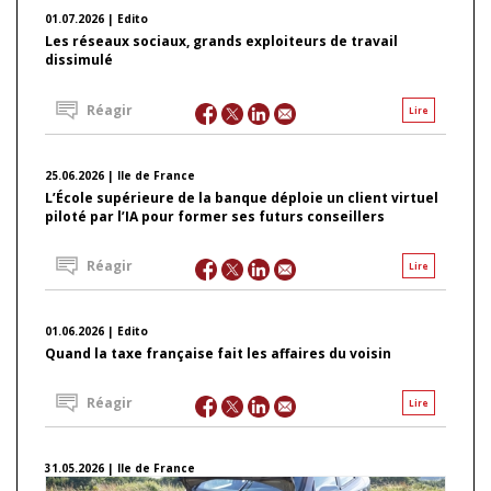
01.07.2026 | Edito
Les réseaux sociaux, grands exploiteurs de travail
dissimulé
Réagir
Lire
25.06.2026 | Ile de France
L’École supérieure de la banque déploie un client virtuel
piloté par l’IA pour former ses futurs conseillers
Réagir
Lire
01.06.2026 | Edito
Quand la taxe française fait les affaires du voisin
Réagir
Lire
31.05.2026 | Ile de France