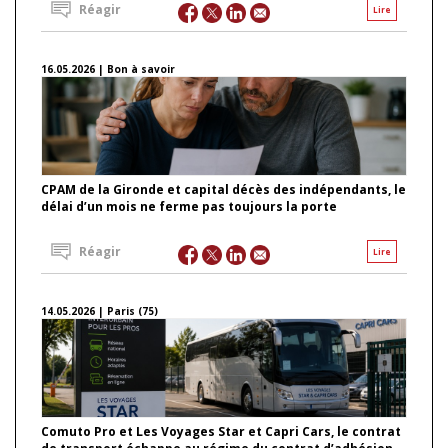
Réagir
Lire
16.05.2026 | Bon à savoir
CPAM de la Gironde et capital décès des indépendants, le
délai d’un mois ne ferme pas toujours la porte
Réagir
Lire
14.05.2026 | Paris (75)
Comuto Pro et Les Voyages Star et Capri Cars, le contrat