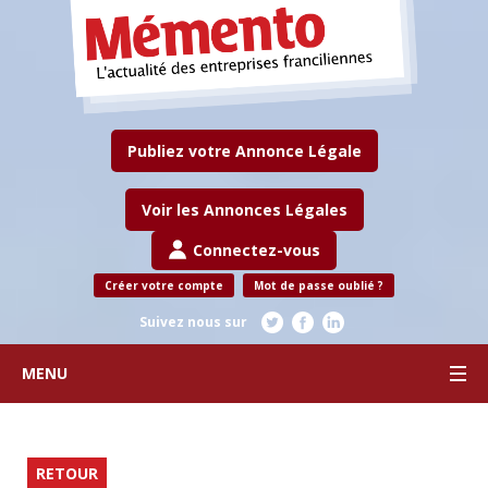
Publiez votre Annonce Légale
Voir les Annonces Légales
Connectez-vous
Créer votre compte
Mot de passe oublié ?
Suivez nous sur
MENU
RETOUR