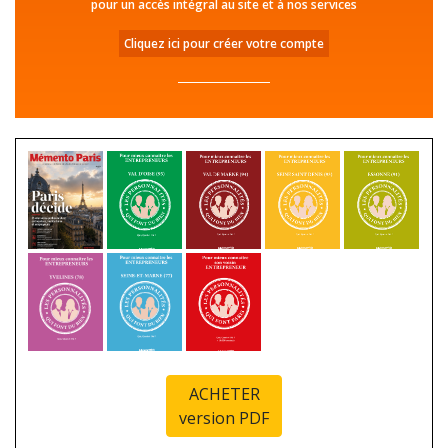
pour un accès intégral au site et à nos services
Cliquez ici pour créer votre compte
ACHETER
version PDF