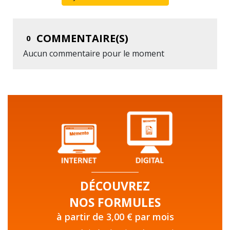
COMMENTAIRE(S)
0
Aucun commentaire pour le moment
DÉCOUVREZ
NOS FORMULES
à partir de 3,00 € par mois