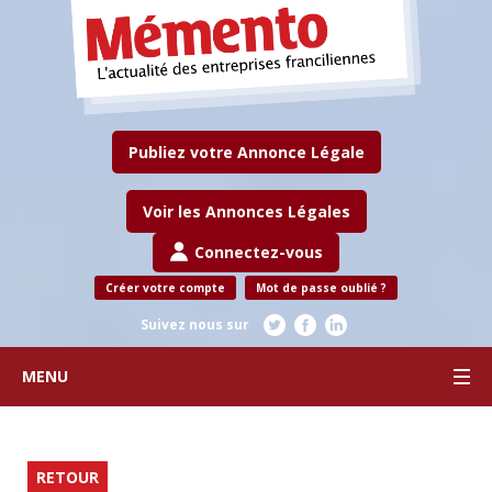
Publiez votre Annonce Légale
Voir les Annonces Légales
Connectez-vous
Créer votre compte
Mot de passe oublié ?
Suivez nous sur
MENU
RETOUR