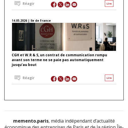
Réagir
Lire
14.05.2026 | Ile de France
CGH et W.R & S, un contrat de communication rompu
avant son terme ne se paie pas automatiquement
jusqu’au bout
Réagir
Lire
memento.paris
, média indépendant d’actualité
économique des entreprises de Paris et de la région Île-