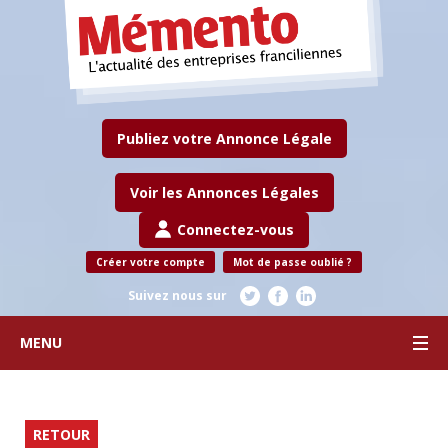
Publiez votre Annonce Légale
Voir les Annonces Légales
Connectez-vous
Créer votre compte
Mot de passe oublié ?
Suivez nous sur
MENU
RETOUR