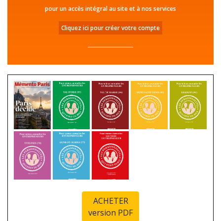
pour un accès intégral au site et à nos services
Cliquez ici pour créer votre compte
ACHETER
version PDF