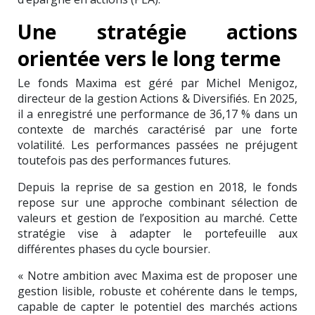
Une stratégie actions
orientée vers le long terme
Le fonds Maxima est géré par Michel Menigoz,
directeur de la gestion Actions & Diversifiés. En 2025,
il a enregistré une performance de 36,17 % dans un
contexte de marchés caractérisé par une forte
volatilité. Les performances passées ne préjugent
toutefois pas des performances futures.
Depuis la reprise de sa gestion en 2018, le fonds
repose sur une approche combinant sélection de
valeurs et gestion de l’exposition au marché. Cette
stratégie vise à adapter le portefeuille aux
différentes phases du cycle boursier.
« Notre ambition avec Maxima est de proposer une
gestion lisible, robuste et cohérente dans le temps,
capable de capter le potentiel des marchés actions