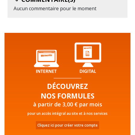
Aucun commentaire pour le moment
DÉCOUVREZ
NOS FORMULES
à partir de 3,00 € par mois
pour un accès intégral au site et à nos services
Cliquez ici pour créer votre compte