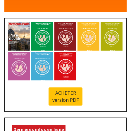
ACHETER
version PDF
Dernières infos en ligne