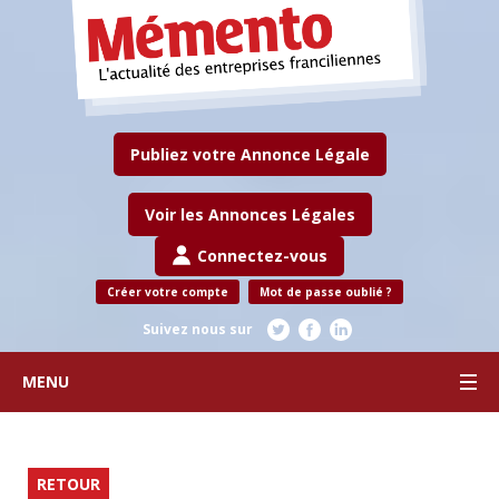
Publiez votre Annonce Légale
Voir les Annonces Légales
Connectez-vous
Créer votre compte
Mot de passe oublié ?
Suivez nous sur
MENU
RETOUR