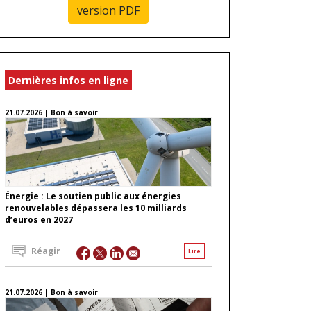
version PDF
Dernières infos en ligne
21.07.2026 | Bon à savoir
Énergie : Le soutien public aux énergies
renouvelables dépassera les 10 milliards
d’euros en 2027
Réagir
Lire
21.07.2026 | Bon à savoir