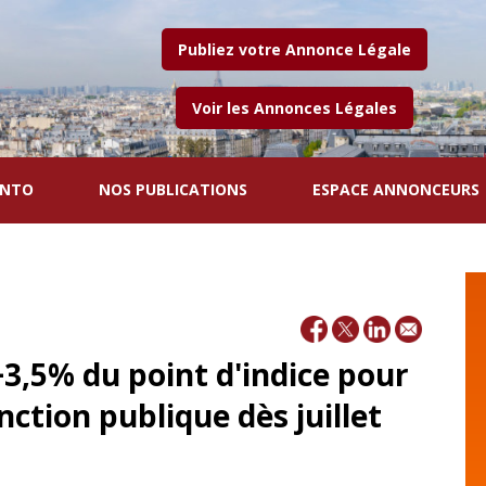
Publiez votre Annonce Légale
Voir les Annonces Légales
ENTO
NOS PUBLICATIONS
ESPACE ANNONCEURS
,5% du point d'indice pour
nction publique dès juillet