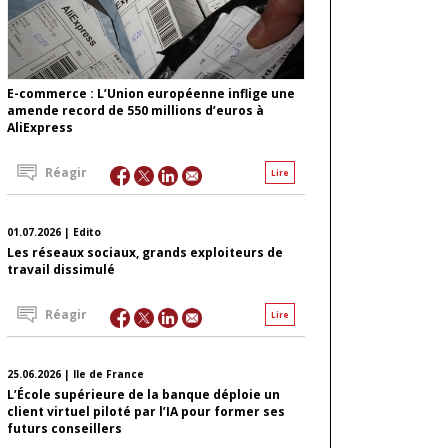
E-commerce : L’Union européenne inflige une
amende record de 550 millions d’euros à
AliExpress
Réagir
Lire
01.07.2026 | Edito
Les réseaux sociaux, grands exploiteurs de
travail dissimulé
Réagir
Lire
25.06.2026 | Ile de France
L’École supérieure de la banque déploie un
client virtuel piloté par l’IA pour former ses
futurs conseillers