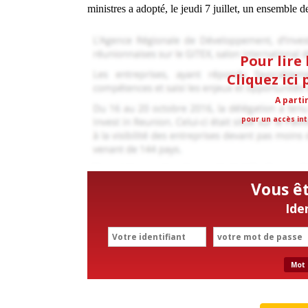
ministres a adopté, le
jeudi 7 juillet, un ensemble de 
Pour lire 
Cliquez ici
A parti
pour un accès int
Vous ê
Ide
Mot 