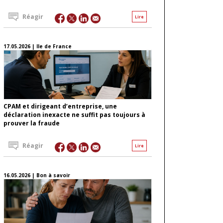
Réagir
Lire
17.05.2026 | Ile de France
CPAM et dirigeant d’entreprise, une
déclaration inexacte ne suffit pas toujours à
prouver la fraude
Réagir
Lire
16.05.2026 | Bon à savoir