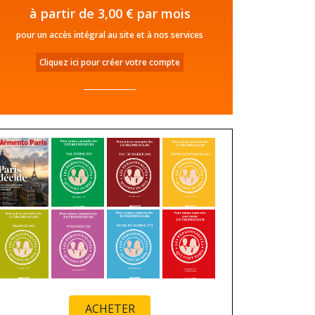
à partir de 3,00 € par mois
pour un accès intégral au site et à nos services
Cliquez ici pour créer votre compte
ACHETER