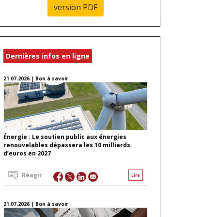
version PDF
Dernières infos en ligne
21.07.2026 | Bon à savoir
Énergie : Le soutien public aux énergies
renouvelables dépassera les 10 milliards
d’euros en 2027
Réagir
Lire
21.07.2026 | Bon à savoir