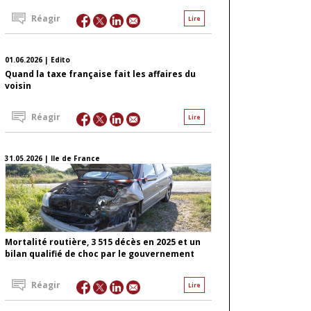
Réagir
Lire
01.06.2026 | Edito
Quand la taxe française fait les affaires du
voisin
Réagir
Lire
31.05.2026 | Ile de France
Mortalité routière, 3 515 décès en 2025 et un
bilan qualifié de choc par le gouvernement
Réagir
Lire