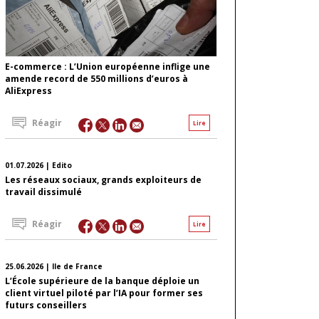
E-commerce : L’Union européenne inflige une
amende record de 550 millions d’euros à
AliExpress
Réagir
Lire
01.07.2026 | Edito
Les réseaux sociaux, grands exploiteurs de
travail dissimulé
Réagir
Lire
25.06.2026 | Ile de France
L’École supérieure de la banque déploie un
client virtuel piloté par l’IA pour former ses
futurs conseillers