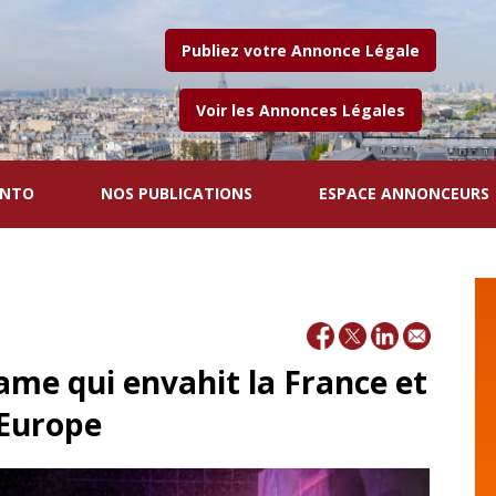
Publiez votre Annonce Légale
Voir les Annonces Légales
ENTO
NOS PUBLICATIONS
ESPACE ANNONCEURS
ame qui envahit la France et
'Europe