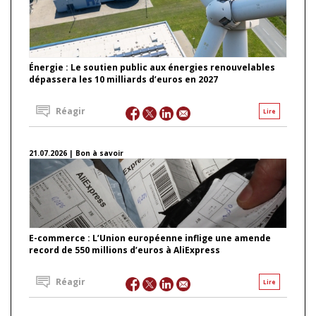
Énergie : Le soutien public aux énergies renouvelables
dépassera les 10 milliards d’euros en 2027
Réagir
Lire
21.07.2026 | Bon à savoir
E-commerce : L’Union européenne inflige une amende
record de 550 millions d’euros à AliExpress
Réagir
Lire