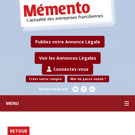
Publiez votre Annonce Légale
Voir les Annonces Légales
Connectez-vous
Créer votre compte
Mot de passe oublié ?
Suivez nous sur
MENU
RETOUR