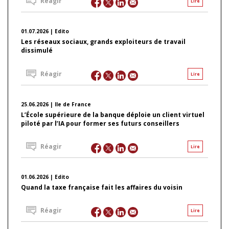
Réagir
Lire
01.07.2026 | Edito
Les réseaux sociaux, grands exploiteurs de travail
dissimulé
Réagir
Lire
25.06.2026 | Ile de France
L’École supérieure de la banque déploie un client virtuel
piloté par l’IA pour former ses futurs conseillers
Réagir
Lire
01.06.2026 | Edito
Quand la taxe française fait les affaires du voisin
Réagir
Lire