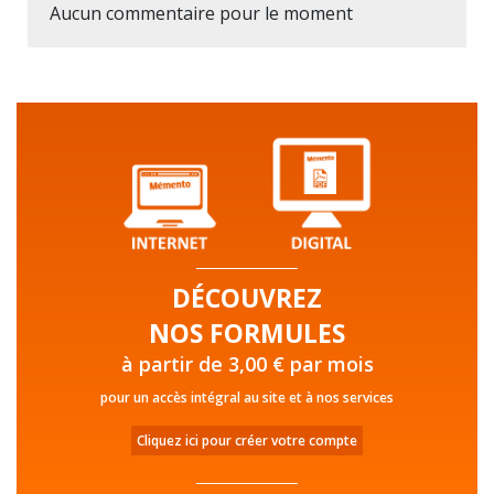
Aucun commentaire pour le moment
DÉCOUVREZ
NOS FORMULES
à partir de 3,00 € par mois
pour un accès intégral au site et à nos services
Cliquez ici pour créer votre compte