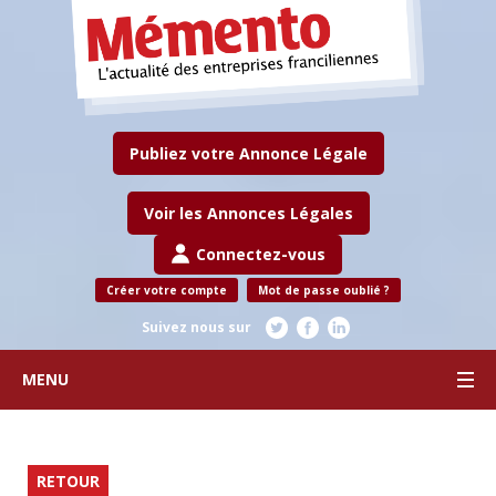
Publiez votre Annonce Légale
Voir les Annonces Légales
Connectez-vous
Créer votre compte
Mot de passe oublié ?
Suivez nous sur
MENU
RETOUR