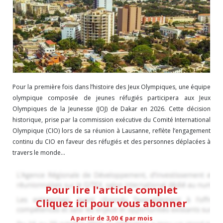
Pour la première fois dans l’histoire des Jeux Olympiques, une équipe
olympique composée de jeunes réfugiés participera aux Jeux
Olympiques de la Jeunesse (JOJ) de Dakar en 2026. Cette décision
historique, prise par la commission exécutive du Comité International
Olympique (CIO) lors de sa réunion à Lausanne, reflète l’engagement
continu du CIO en faveur des réfugiés et des personnes déplacées à
travers le monde...
Pour lire l'article complet
Cliquez ici pour vous abonner
A partir de 3,00 € par mois