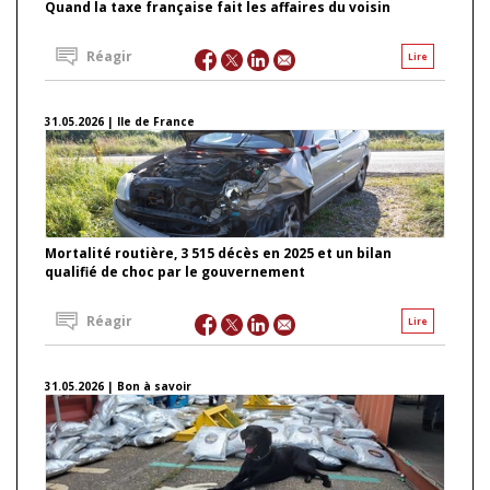
Quand la taxe française fait les affaires du voisin
Réagir
Lire
31.05.2026 | Ile de France
Mortalité routière, 3 515 décès en 2025 et un bilan
qualifié de choc par le gouvernement
Réagir
Lire
31.05.2026 | Bon à savoir