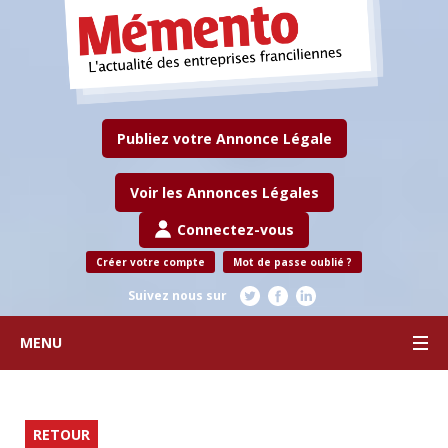
Publiez votre Annonce Légale
Voir les Annonces Légales
Connectez-vous
Créer votre compte
Mot de passe oublié ?
Suivez nous sur
MENU
RETOUR