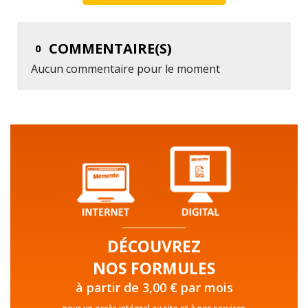
COMMENTAIRE(S)
0
Aucun commentaire pour le moment
DÉCOUVREZ
NOS FORMULES
à partir de 3,00 € par mois