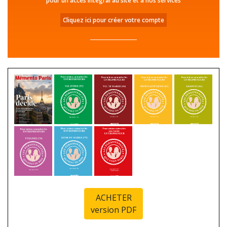
pour un accès intégral au site et à nos services
Cliquez ici pour créer votre compte
ACHETER
version PDF