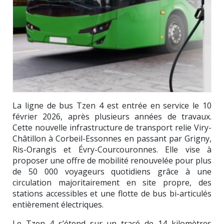
La ligne de bus Tzen 4 est entrée en service le 10
février 2026, après plusieurs années de travaux.
Cette nouvelle infrastructure de transport relie Viry-
Châtillon à Corbeil-Essonnes en passant par Grigny,
Ris-Orangis et Évry-Courcouronnes. Elle vise à
proposer une offre de mobilité renouvelée pour plus
de 50 000 voyageurs quotidiens grâce à une
circulation majoritairement en site propre, des
stations accessibles et une flotte de bus bi-articulés
entièrement électriques.
Le Tzen 4 s’étend sur un tracé de 14 kilomètres