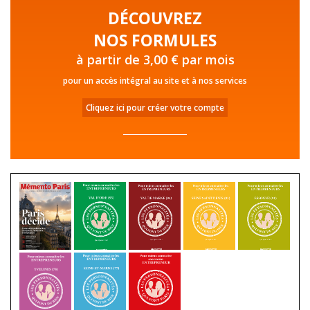
DÉCOUVREZ
NOS FORMULES
à partir de 3,00 € par mois
pour un accès intégral au site et à nos services
Cliquez ici pour créer votre compte