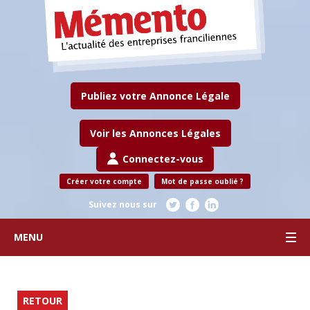
Publiez votre Annonce Légale
Voir les Annonces Légales
Connectez-vous
Créer votre compte
Mot de passe oublié ?
Suivez nous sur
MENU
RETOUR