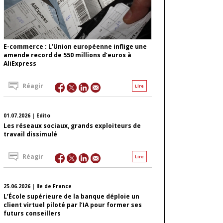
E-commerce : L’Union européenne inflige une
amende record de 550 millions d’euros à
AliExpress
Réagir
Lire
01.07.2026 | Edito
Les réseaux sociaux, grands exploiteurs de
travail dissimulé
Réagir
Lire
25.06.2026 | Ile de France
L’École supérieure de la banque déploie un
client virtuel piloté par l’IA pour former ses
futurs conseillers