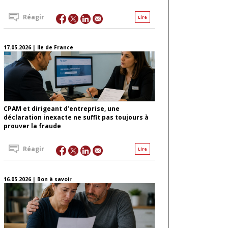
Réagir
Lire
17.05.2026 | Ile de France
CPAM et dirigeant d’entreprise, une
déclaration inexacte ne suffit pas toujours à
prouver la fraude
Réagir
Lire
16.05.2026 | Bon à savoir