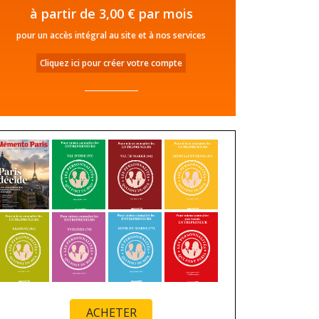
à partir de 3,00 € par mois
pour un accès intégral au site et à nos services
Cliquez ici pour créer votre compte
ACHETER