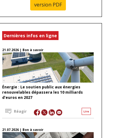
version PDF
Dernières infos en ligne
21.07.2026 | Bon à savoir
Énergie : Le soutien public aux énergies
renouvelables dépassera les 10 milliards
d’euros en 2027
Réagir
Lire
21.07.2026 | Bon à savoir