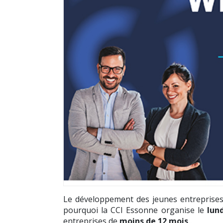
Le développement des jeunes entreprises 
pourquoi la CCI Essonne organise le
lun
entreprises de
moins de 12 mois
...