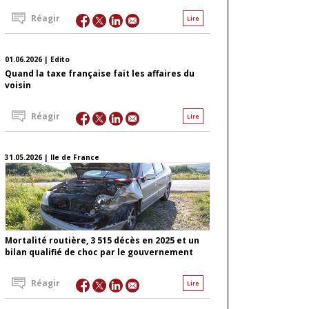
Réagir
Lire
01.06.2026 | Edito
Quand la taxe française fait les affaires du
voisin
Réagir
Lire
31.05.2026 | Ile de France
Mortalité routière, 3 515 décès en 2025 et un
bilan qualifié de choc par le gouvernement
Réagir
Lire