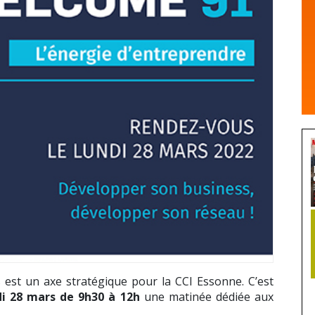
est un axe stratégique pour la CCI Essonne. C’est
di 28 mars de 9h30 à 12h
une matinée dédiée aux