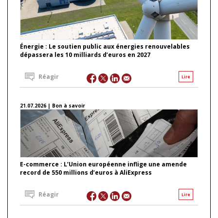
Énergie : Le soutien public aux énergies renouvelables
dépassera les 10 milliards d’euros en 2027
Réagir
Lire
21.07.2026 | Bon à savoir
E-commerce : L’Union européenne inflige une amende
record de 550 millions d’euros à AliExpress
Réagir
Lire