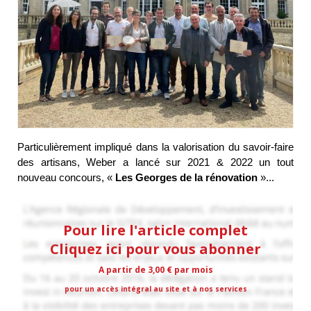
Particulièrement impliqué dans la valorisation du savoir-faire
des artisans, Weber a lancé sur 2021 & 2022 un tout
nouveau concours, «
Les Georges de la rénovation
»...
Pour lire l'article complet
Cliquez ici pour vous abonner
A partir de 3,00 € par mois
pour un accès intégral au site et à nos services