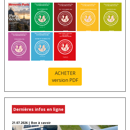
ACHETER
version PDF
Dernières infos en ligne
21.07.2026 | Bon à savoir