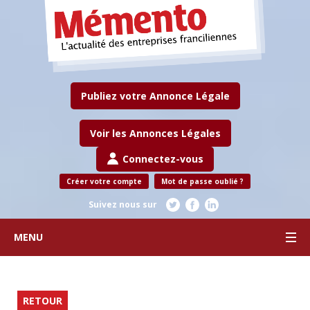
Publiez votre Annonce Légale
Voir les Annonces Légales
Connectez-vous
Créer votre compte
Mot de passe oublié ?
Suivez nous sur
MENU
RETOUR