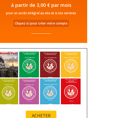
à partir de 3,00 € par mois
pour un accès intégral au site et à nos services
Cliquez ici pour créer votre compte
ACHETER