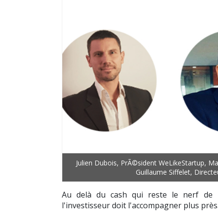
Julien Dubois, PrÃ©sident WeLikeStartup, M
Guillaume Siffelet, Direc
Au delà du cash qui reste le nerf de l
l'investisseur doit l'accompagner plus près.