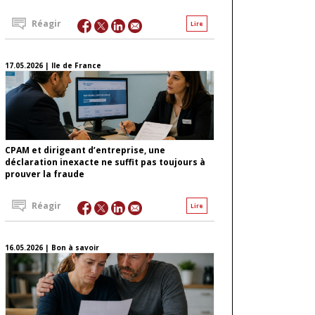
Réagir
Lire
17.05.2026 | Ile de France
CPAM et dirigeant d’entreprise, une
déclaration inexacte ne suffit pas toujours à
prouver la fraude
Réagir
Lire
16.05.2026 | Bon à savoir