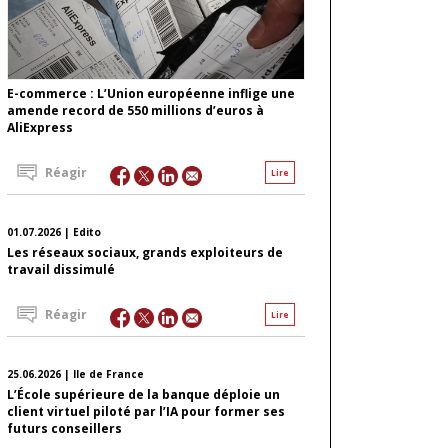
E-commerce : L’Union européenne inflige une
amende record de 550 millions d’euros à
AliExpress
Réagir
Lire
01.07.2026 | Edito
Les réseaux sociaux, grands exploiteurs de
travail dissimulé
Réagir
Lire
25.06.2026 | Ile de France
L’École supérieure de la banque déploie un
client virtuel piloté par l’IA pour former ses
futurs conseillers