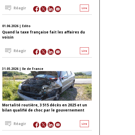
Réagir
Lire
01.06.2026 | Edito
Quand la taxe française fait les affaires du
voisin
Réagir
Lire
31.05.2026 | Ile de France
Mortalité routière, 3 515 décès en 2025 et un
bilan qualifié de choc par le gouvernement
Réagir
Lire