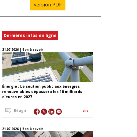
version PDF
Dernières infos en ligne
21.07.2026 | Bon à savoir
Énergie : Le soutien public aux énergies
renouvelables dépassera les 10 milliards
d’euros en 2027
Réagir
Lire
21.07.2026 | Bon à savoir